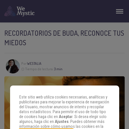
RECORDATORIOS DE BUDA, RECONOCE TUS
MIEDOS
Por
WESTALIA
Tiempo de lectura:
3 min
Este sitio web utiliza cookies necesarias, analíticas y
publicitarias para mejorar la experiencia de navegación
del Usuario, mostrar anuncios de interés y recopilar
datos estadísticos. Para permitir el uso de todo tipo
de cookies haga clic en
Aceptar
. Si desea elegir solo
algunos, haga clic en
Ajustes
. Puedes obtener más
información sobre cómo usamos las cookies en la