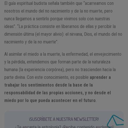
El guía espiritual budista señala también que “acarreamos con
nosotros el mundo del no nacimiento y de la no muerte, pero
nunca llegamos a sentirlo porque vivimos solo con nuestras
ideas”. “La práctica consiste en liberarnos de ellas y percibir la
dimensión última (el mayor alivio): el nirvana, Dios, el mundo del no
nacimiento y de la no muerte”.
Al asimilar el miedo a la muerte, la enfermedad, el envejecimiento
y la pérdida, entendemos que forman parte de la naturaleza
humana (la experiencia corpórea), pero no trascienden hacia la
parte divina. Con este conocimiento, es posible
aprender a
trabajar los sentimientos desde la base de la
responsabilidad de las propias acciones, y no desde el
miedo por lo que pueda acontecer en el futuro
.
¡SUSCRÍBETE A NUESTRA NEWSLETTER!
¿Te encanta la astrología? ¡Recibe contenido exclusivo!