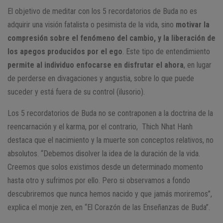
El objetivo de meditar con los 5 recordatorios de Buda no es
adquirir una visión fatalista o pesimista de la vida, sino
motivar la
compresión sobre el fenómeno del cambio, y la liberación de
los apegos producidos por el ego
. Este tipo de entendimiento
permite al individuo enfocarse en disfrutar el ahora
, en lugar
de perderse en divagaciones y angustia, sobre lo que puede
suceder y está fuera de su control (ilusorio).
Los 5 recordatorios de Buda no se contraponen a la doctrina de la
reencarnación y el karma, por el contrario, Thich Nhat Hanh
destaca que el nacimiento y la muerte son conceptos relativos, no
absolutos. “Debemos disolver la idea de la duración de la vida.
Creemos que solos existimos desde un determinado momento
hasta otro y sufrimos por ello. Pero si observamos a fondo
descubriremos que nunca hemos nacido y que jamás moriremos”,
explica el monje zen, en “El Corazón de las Enseñanzas de Buda”.