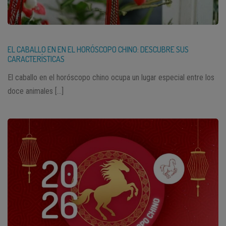
EL CABALLO EN EN EL HORÓSCOPO CHINO: DESCUBRE SUS
CARACTERÍSTICAS
El caballo en el horóscopo chino ocupa un lugar especial entre los
doce animales […]