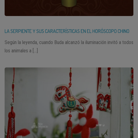
16/02/2018 – 04/02/2019 – Perro de Tierra
05/02/2019 – 24/01/2020 – Cerdo de Tierra
LA SERPIENTE Y SUS CARACTERÍSTICAS EN EL HORÓSCOPO CHINO
Según la leyenda, cuando Buda alcanzó la iluminación invitó a todos
los animales a […]