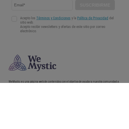
WeMystic es una página web de contenidos con el objetivo de ayudar a nuestra comunidad a
tomar decisiones más conscientes e informadas en el campo de la Astrología, la
Espiritualidad y el Bienestar.