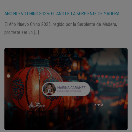
AÑO NUEVO CHINO 2025: EL AÑO DE LA SERPIENTE DE MADERA
El Año Nuevo Chino 2025, regido por la Serpiente de Madera,
promete ser un […]