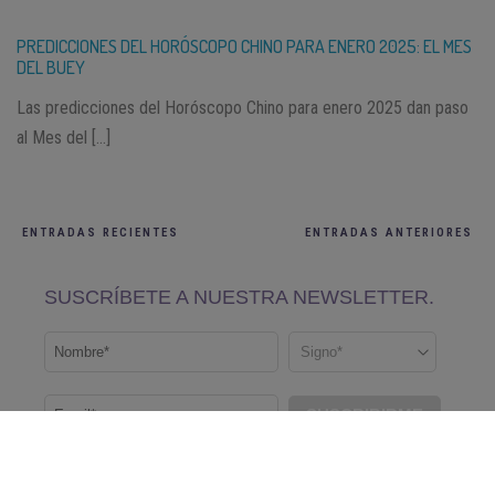
PREDICCIONES DEL HORÓSCOPO CHINO PARA ENERO 2025: EL MES
DEL BUEY
Las predicciones del Horóscopo Chino para enero 2025 dan paso
al Mes del […]
ENTRADAS RECIENTES
ENTRADAS ANTERIORES