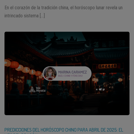
En el corazón de la tradición china, el horóscopo lunar revela un
intrincado sistema […]
PREDICCIONES DEL HORÓSCOPO CHINO PARA ABRIL DE 2025: EL