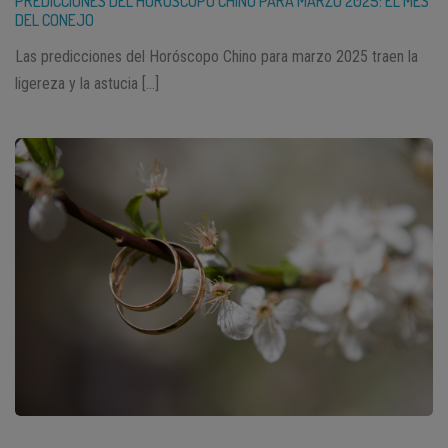
PREDICCIONES DEL HORÓSCOPO CHINO PARA MARZO 2025: EL MES
DEL CONEJO
Las predicciones del Horóscopo Chino para marzo 2025 traen la
ligereza y la astucia […]