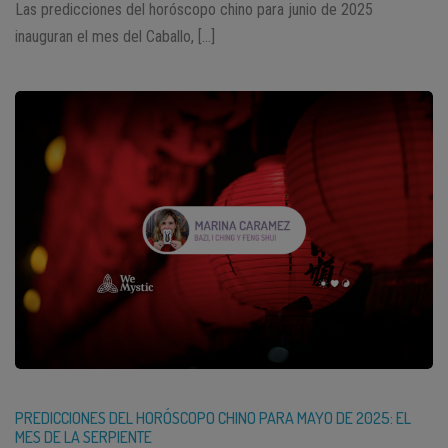
Las predicciones del horóscopo chino para junio de 2025
inauguran el mes del Caballo, […]
PREDICCIONES DEL HORÓSCOPO CHINO PARA MAYO DE 2025: EL
MES DE LA SERPIENTE