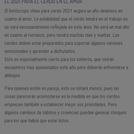
EL 2021 PARA EL CERDO EN EL AMOR
El horóscopo chino para cerdo 2021 augura un año dinámico en
cuanto al amor. La estabilidad que el cerdo tendrá en el trabajo no
se verá necesariamente reflejada en este área. No será un mal año
en cuanto al romance, pero tendrá muchas idas y vueltas. Los
cerdos deben estar preparados para soportar algunos vaivenes
emocionales y aprender a disfrutarlos.
Esto es especialmente cierto para los solteros, que vivirán
encuentros muy apasionados este año pero deberán enfrentarse a
altibajos.
Para quienes estén en pareja, esto se notará menos, pues las
cosas parecerán acomodarse en la medida en que los cerdos
empiecen también a establecer mejor sus prioridades. Pero
algunos cambios de hábitos y creencias pueden generar choques
para los que habrá que estar listos.