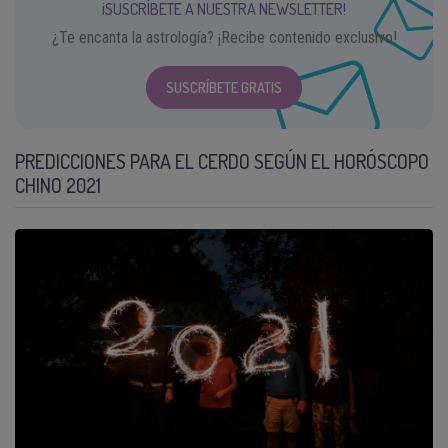
¡SUSCRÍBETE A NUESTRA NEWSLETTER!
¿Te encanta la astrología? ¡Recibe contenido exclusivo!
SUSCRÍBETE GRATIS
PREDICCIONES PARA EL CERDO SEGÚN EL HORÓSCOPO
CHINO 2021