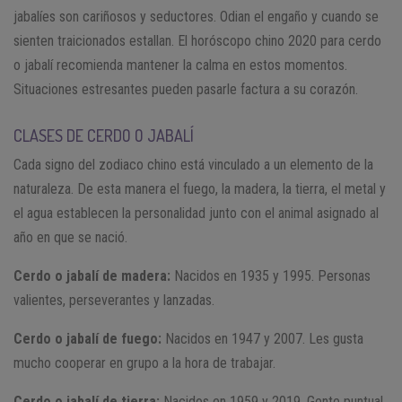
jabalíes son cariñosos y seductores. Odian el engaño y cuando se
sienten traicionados estallan. El horóscopo chino 2020 para cerdo
o jabalí recomienda mantener la calma en estos momentos.
Situaciones estresantes pueden pasarle factura a su corazón.
CLASES DE CERDO O JABALÍ
Cada signo del zodiaco chino está vinculado a un elemento de la
naturaleza. De esta manera el fuego, la madera, la tierra, el metal y
el agua establecen la personalidad junto con el animal asignado al
año en que se nació.
Cerdo o jabalí de madera:
Nacidos en 1935 y 1995. Personas
valientes, perseverantes y lanzadas.
Cerdo o jabalí de fuego:
Nacidos en 1947 y 2007. Les gusta
mucho cooperar en grupo a la hora de trabajar.
Cerdo o jabalí de tierra:
Nacidos en 1959 y 2019. Gente puntual