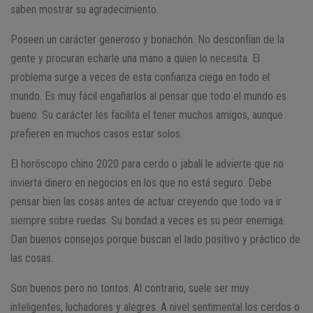
saben mostrar su agradecimiento.
Poseen un carácter generoso y bonachón. No desconfían de la
gente y procuran echarle una mano a quien lo necesita. El
problema surge a veces de esta confianza ciega en todo el
mundo. Es muy fácil engañarlos al pensar que todo el mundo es
bueno. Su carácter les facilita el tener muchos amigos, aunque
prefieren en muchos casos estar solos.
El horóscopo chino 2020 para cerdo o jabalí le advierte que no
invierta dinero en negocios en los que no está seguro. Debe
pensar bien las cosas antes de actuar creyendo que todo va ir
siempre sobre ruedas. Su bondad a veces es su peor enemiga.
Dan buenos consejos porque buscan el lado positivo y práctico de
las cosas.
Son buenos pero no tontos. Al contrario, suele ser muy
inteligentes, luchadores y alegres. A nivel sentimental los cerdos o