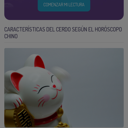
COMENZAR MI LECTURA
CARACTERÍSTICAS DEL CERDO SEGÚN EL HORÓSCOPO
CHINO