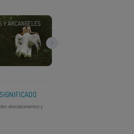
S Y ÁRCANGELES
DEIDADES
 SIGNIFICADO
ables descubrimientos y