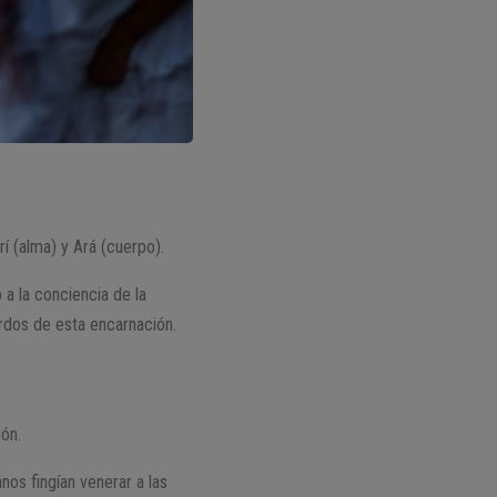
rí (alma) y Ará (cuerpo).
 a la conciencia de la
erdos de esta encarnación.
ión.
nos fingían venerar a las