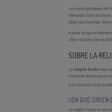
Los textos principales del 
Ramayana. Estas escrituras c
basan sus creencias. Otros 
A pesar de que el Hinduismo
«dios» supremo que es Bra
SOBRE LA REL
La
religión Yoruba
tiene su
continente americano por l
A los esclavos se les prohib
¿EN QUÉ CREEN 
La religión Yoruba es una do