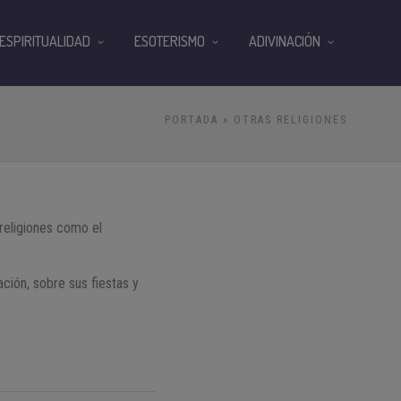
ESPIRITUALIDAD
ESOTERISMO
ADIVINACIÓN
PORTADA
» OTRAS RELIGIONES
 religiones como el
ción, sobre sus fiestas y