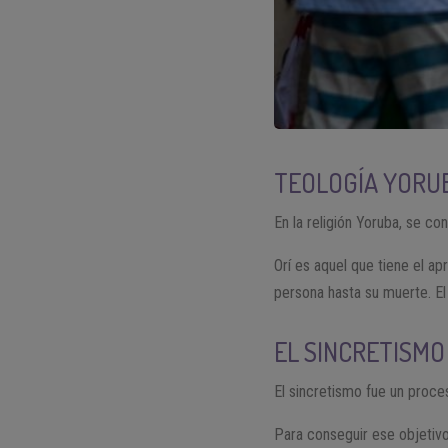
TEOLOGÍA YORU
En la religión Yoruba, se co
Orí es aquel que tiene el ap
persona hasta su muerte. El
EL SINCRETISMO
El sincretismo fue un proces
Para conseguir ese objetivo