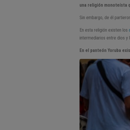
una religión monoteísta 
Sin embargo, de él partiero
En esta religión existen los
intermediarios entre dios y
En el panteón Yoruba exi