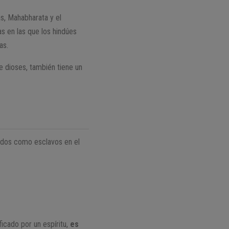
s, Mahabharata y el
as en las que los hindúes
as.
e dioses, también tiene un
sados como esclavos en el
.
ficado por un espíritu,
es