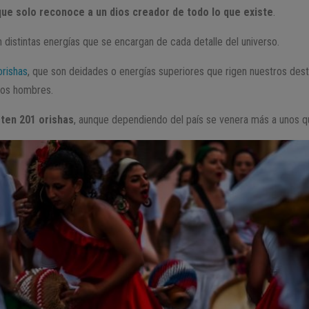
que solo reconoce a un dios creador de todo lo que existe
.
n distintas energías que se encargan de cada detalle del universo.
orishas
, que son deidades o energías superiores que rigen nuestros dest
 los hombres.
sten 201 orishas
, aunque dependiendo del país se venera más a unos qu