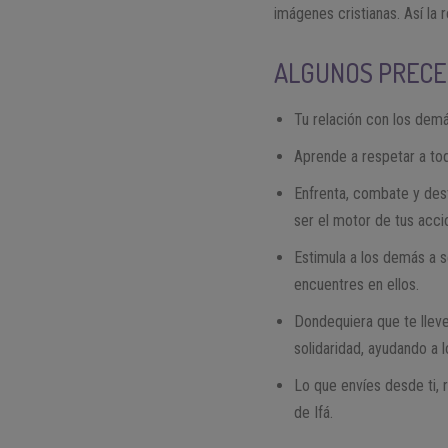
imágenes cristianas. Así l
ALGUNOS PRECEP
Tu relación con los demá
Aprende a respetar a to
Enfrenta, combate y dest
ser el motor de tus acci
Estimula a los demás a 
encuentres en ellos.
Dondequiera que te lleve
solidaridad, ayudando a
Lo que envíes desde ti, 
de Ifá.