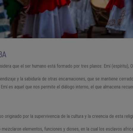
BA
nsidera que el ser humano está formado por tres planos: Emí (espíritu), O
rendizaje y la sabiduría de otras encarnaciones, que se mantiene cerrado
 Emí es aquel que nos permite el diálogo interno, el que almacena recu
o originado por la supervivencia de la cultura y la creencia de esta relig
 mezclaron elementos, funciones y dioses, en la cual los esclavos africa