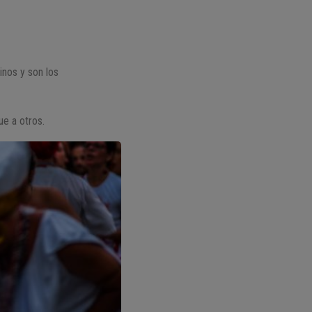
inos y son los
e a otros.