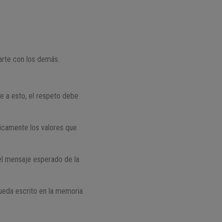
arte con los demás.
e a esto, el respeto debe
licamente los valores que
 el mensaje esperado de la
queda escrito en la memoria