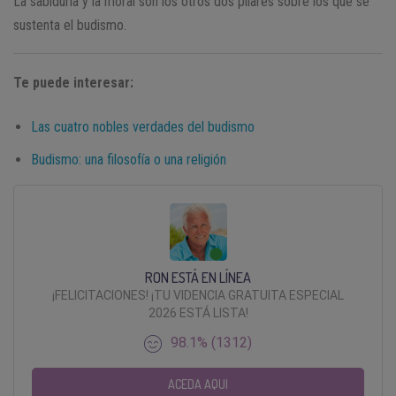
La sabiduría y la moral son los otros dos pilares sobre los que se
sustenta el budismo.
Te puede interesar:
Las cuatro nobles verdades del budismo
Budismo: una filosofía o una religión
RON ESTÁ EN LÍNEA
¡FELICITACIONES! ¡TU VIDENCIA GRATUITA ESPECIAL
2026 ESTÁ LISTA!
98.1% (1312)
ACEDA AQUI