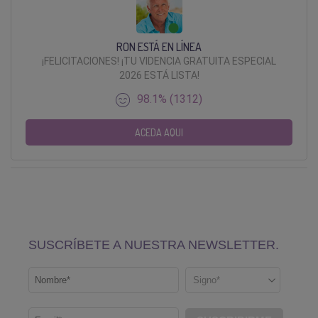
RON ESTÁ EN LÍNEA
¡FELICITACIONES! ¡TU VIDENCIA GRATUITA ESPECIAL
2026 ESTÁ LISTA!
98.1% (1312)
ACEDA AQUI