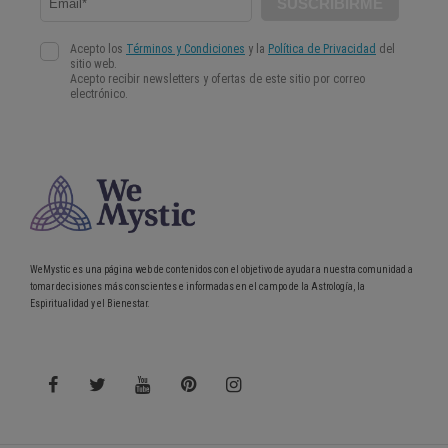
WeMystic es una página web de contenidos con el objetivo de ayudar a nuestra comunidad a
tomar decisiones más conscientes e informadas en el campo de la Astrología, la
Espiritualidad y el Bienestar.