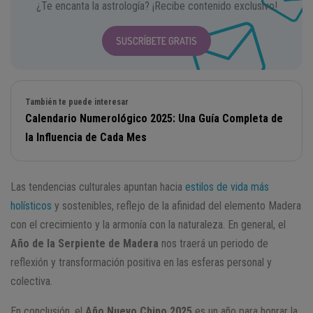
¿Te encanta la astrología? ¡Recibe contenido exclusivo!
SUSCRÍBETE GRATIS
También te puede interesar
Calendario Numerológico 2025: Una Guía Completa de
la Influencia de Cada Mes
Las tendencias culturales apuntan hacia
estilos de vida más
holísticos
y sostenibles, reflejo de la afinidad del elemento Madera
con el crecimiento y la armonía con la naturaleza. En general, el
Año de la Serpiente de Madera
nos traerá un periodo de
reflexión y transformación positiva en las esferas personal y
colectiva.
En conclusión, el
Año Nuevo Chino 2025
es un año para honrar la