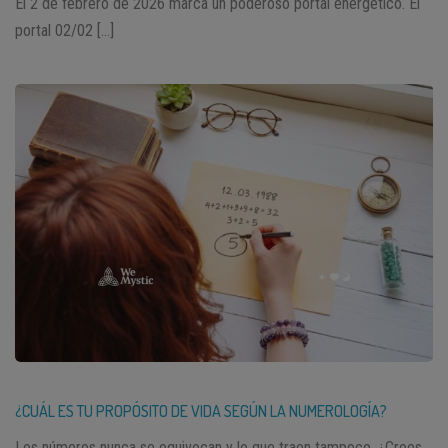
El 2 de febrero de 2026 marca un poderoso portal energético. El
portal 02/02 […]
¿CUÁL ES TU PROPÓSITO DE VIDA SEGÚN LA NUMEROLOGÍA?
Los números nunca se equivocan y lo que traen tampoco. ¿Crees