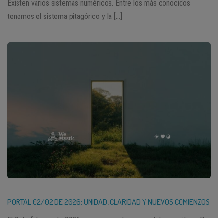
Existen varios sistemas numéricos. Entre los más conocidos
tenemos el sistema pitagórico y la […]
PORTAL 02/02 DE 2026: UNIDAD, CLARIDAD Y NUEVOS COMIENZOS