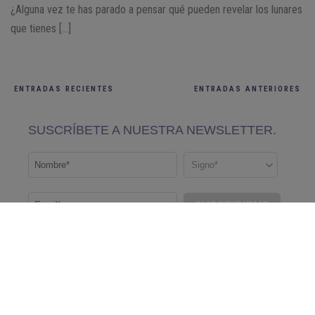
¿Alguna vez te has parado a pensar qué pueden revelar los lunares
que tienes […]
ENTRADAS RECIENTES
ENTRADAS ANTERIORES