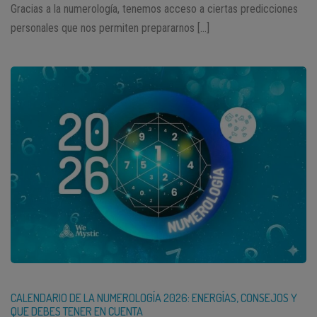
Gracias a la numerología, tenemos acceso a ciertas predicciones
personales que nos permiten prepararnos […]
CALENDARIO DE LA NUMEROLOGÍA 2026: ENERGÍAS, CONSEJOS Y
QUE DEBES TENER EN CUENTA