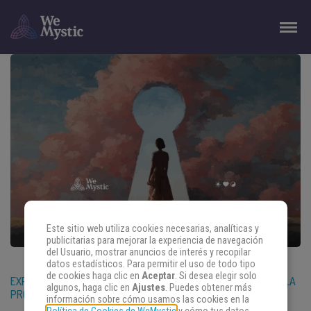
Este sitio web utiliza cookies necesarias, analíticas y
publicitarias para mejorar la experiencia de navegación
del Usuario, mostrar anuncios de interés y recopilar
datos estadísticos. Para permitir el uso de todo tipo
de cookies haga clic en
Aceptar
. Si desea elegir solo
EXPLORANDO EL PORTAL 04/04: LA ENERGÍA DEL EQUILIBRIO Y LA
algunos, haga clic en
Ajustes
. Puedes obtener más
PROSPERIDAD
información sobre cómo usamos las cookies en la