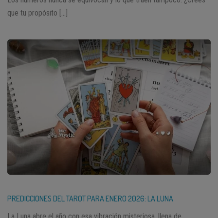
que tu propósito […]
PREDICCIONES DEL TAROT PARA ENERO 2026: LA LUNA
La Luna abre el año con esa vibración misteriosa, llena de