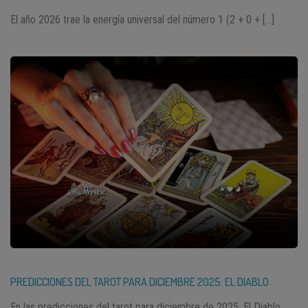
El año 2026 trae la energía universal del número 1 (2 + 0 + […]
PREDICCIONES DEL TAROT PARA DICIEMBRE 2025: EL DIABLO
En las predicciones del tarot para diciembre de 2025, El Diablo