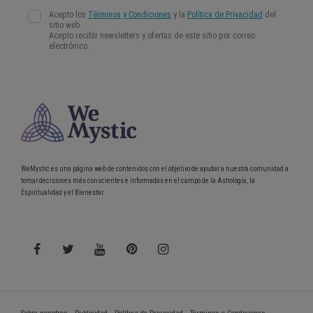
WeMystic es una página web de contenidos con el objetivo de ayudar a nuestra comunidad a
tomar decisiones más conscientes e informadas en el campo de la Astrología, la
Espiritualidad y el Bienestar.