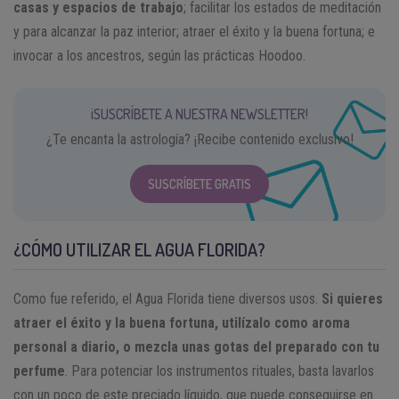
casas y espacios de trabajo
; facilitar los estados de meditación
y para alcanzar la paz interior; atraer el éxito y la buena fortuna; e
invocar a los ancestros, según las prácticas Hoodoo.
¡SUSCRÍBETE A NUESTRA NEWSLETTER!
¿Te encanta la astrología? ¡Recibe contenido exclusivo!
SUSCRÍBETE GRATIS
¿CÓMO UTILIZAR EL AGUA FLORIDA?
Como fue referido, el Agua Florida tiene diversos usos.
Si quieres
atraer el éxito y la buena fortuna, utilízalo como aroma
personal a diario, o mezcla unas gotas del preparado con tu
perfume
. Para potenciar los instrumentos rituales, basta lavarlos
con un poco de este preciado líquido, que puede conseguirse en