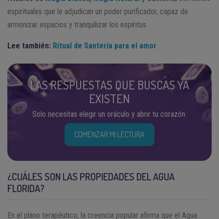
espirituales que le adjudican un poder purificador, capaz de
armonizar espacios y tranquilizar los espíritus.
Lee también:
Ritual de Santería para el amor
LAS RESPUESTAS QUE BUSCAS YA
EXISTEN
Solo necesitas elegir un oráculo y abrir tu corazón.
COMENZAR MI LECTURA
¿CUÁLES SON LAS PROPIEDADES DEL AGUA
FLORIDA?
En el plano terapéutico, la creencia popular afirma que el Agua