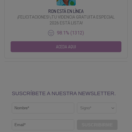
RON ESTÁ EN LÍNEA
¡FELICITACIONES! ¡TU VIDENCIA GRATUITA ESPECIAL
2026 ESTÁ LISTA!
98.1% (1312)
ACEDA AQUI