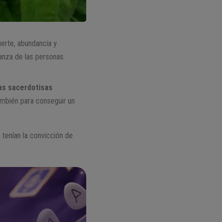
uerte, abundancia y
ianza de las personas.
as sacerdotisas
mbién para conseguir un
tenían la convicción de