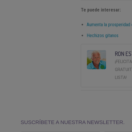
Te puede interesar:
Aumenta la prosperidad 
Hechizos gitanos
RON ES
¡FELICIT
GRATUIT
LISTA!