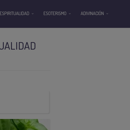
ESPIRITUALIDAD
ESOTERISMO
ADIVINACIÓN
CUALIDAD