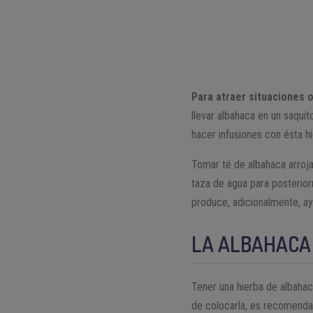
Para atraer situaciones 
llevar albahaca en un saqui
hacer infusiones con ésta h
Tomar té de albahaca arroja
taza de agua para posterior
produce, adicionalmente, ay
LA ALBAHACA
Tener una hierba de albaha
de colocarla, es recomendab