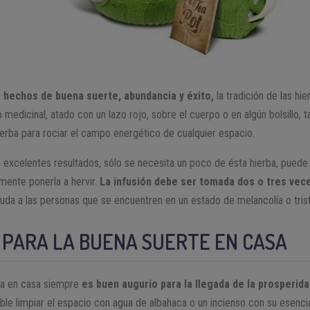
o hechos de buena suerte, abundancia y éxito,
la tradición de las h
to medicinal, atado con un lazo rojo, sobre el cuerpo o en algún bolsill
ierba para rociar el campo energético de cualquier espacio.
 excelentes resultados, sólo se necesita un poco de ésta hierba, puede
mente ponerla a hervir.
La infusión debe ser tomada dos o tres vec
uda a las personas que se encuentren en un estado de melancolía o tris
 PARA LA BUENA SUERTE EN CASA
ca en casa siempre
es buen augurio para la llegada de la prosperida
le limpiar el espacio con agua de albahaca o un incienso con su esenci