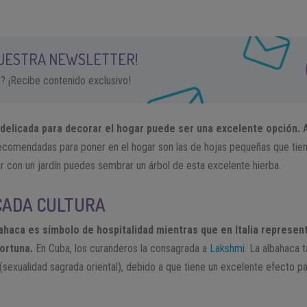
NUESTRA NEWSLETTER!
a? ¡Recibe contenido exclusivo!
delicada para decorar el hogar puede ser una excelente opción.
A
ecomendadas para poner en el hogar son las de hojas pequeñas que tien
 con un jardín puedes sembrar un árbol de esta excelente hierba.
CADA CULTURA
lbahaca es símbolo de hospitalidad mientras que en Italia represe
fortuna.
En Cuba, los curanderos la consagrada a
Lakshmi
. La albahaca 
(sexualidad sagrada oriental), debido a que tiene un excelente efecto pa