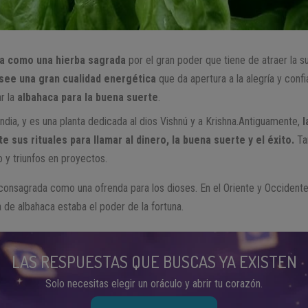
da como una hierba sagrada
por el gran poder que tiene de atraer la s
ee una gran cualidad energética
que da apertura a la alegría y conf
r la
albahaca para la buena suerte
.
India, y es una planta dedicada al dios Vishnú y a Krishna.Antiguamente,
l
e sus rituales para llamar al dinero, la buena suerte y el éxito.
Ta
 y triunfos en proyectos.
onsagrada como una ofrenda para los dioses. En el Oriente y Occidente 
 de albahaca estaba el poder de la fortuna.
LAS RESPUESTAS QUE BUSCAS YA EXISTEN
Solo necesitas elegir un oráculo y abrir tu corazón.