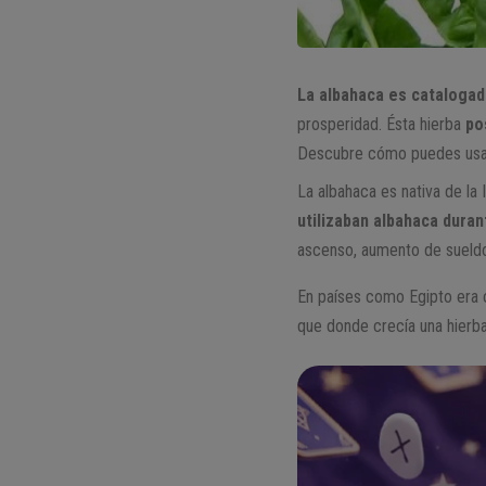
La albahaca es cataloga
prosperidad. Ésta hierba
pos
Descubre cómo puedes usa
La albahaca es nativa de la 
utilizaban albahaca durant
ascenso, aumento de sueldo
En países como Egipto era c
que donde crecía una hierba