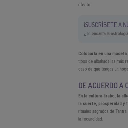
efecto.
¡SUSCRÍBETE A 
¿Te encanta la astrologí
Colocarla en una maceta 
tipos de albahaca las más r
caso de que tengas un hogar
DE ACUERDO A 
En la cultura árabe, la a
la suerte, prosperidad y 
rituales sagrados de Tantra 
la fecundidad.