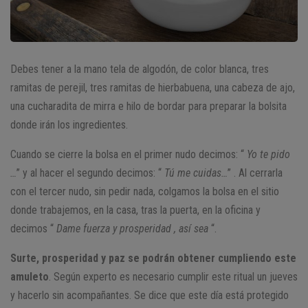
Debes tener a la mano tela de algodón, de color blanca, tres
ramitas de perejil, tres ramitas de hierbabuena, una cabeza de ajo,
una cucharadita de mirra e hilo de bordar para preparar la bolsita
donde irán los ingredientes.
Cuando se cierre la bolsa en el primer nudo decimos: “
Yo te pido
…
” y al hacer el segundo decimos: “
Tú me cuidas…
” . Al cerrarla
con el tercer nudo, sin pedir nada, colgamos la bolsa en el sitio
donde trabajemos, en la casa, tras la puerta, en la oficina y
decimos “
Dame fuerza y prosperidad , así sea
“.
Surte, prosperidad y paz se podrán obtener cumpliendo este
amuleto
. Según experto es necesario cumplir este ritual un jueves
y hacerlo sin acompañantes. Se dice que este día está protegido