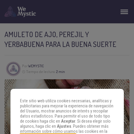
AMULETO DE AJO, PEREJIL Y
YERBABUENA PARA LA BUENA SUERTE
Por
WEMYSTIC
Tiempo de lectura:
2 min
Este sitio web utiliza cookies necesarias, analíticas y
publicitarias para mejorar la experiencia de navegación
del Usuario, mostrar anuncios de interés y recopilar
datos estadísticos. Para permitir el uso de todo tipo
de cookies haga clic en
Aceptar
. Si desea elegir solo
algunos, haga clic en
Ajustes
. Puedes obtener más
información sobre cómo usamos las cookies en la