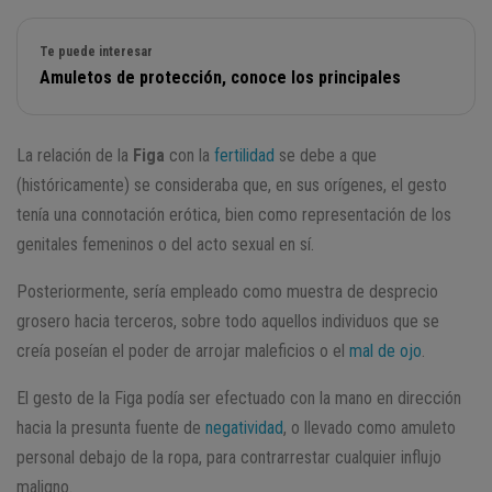
Te puede interesar
Amuletos de protección, conoce los principales
La relación de la
Figa
con la
fertilidad
se debe a que
(históricamente) se consideraba que, en sus orígenes, el gesto
tenía una connotación erótica, bien como representación de los
genitales femeninos o del acto sexual en sí.
Posteriormente, sería empleado como muestra de desprecio
grosero hacia terceros, sobre todo aquellos individuos que se
creía poseían el poder de arrojar maleficios o el
mal de ojo
.
El gesto de la Figa podía ser efectuado con la mano en dirección
hacia la presunta fuente de
negatividad
, o llevado como amuleto
personal debajo de la ropa, para contrarrestar cualquier influjo
maligno.