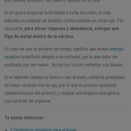
una cadena, alrededor del cuello y debajo de la ropa.
Si se quiere propiciar la fertilidad y evitar los celos, lo más
indicado es emplear un amuleto confeccionado en coral rojo. Por
otra parte,
para atraer riquezas y abundancia, coloque una
Figa de metal dentro de la cartera
.
En caso de que el amuleto se rompa, significa que atrapó
energía
negativa
(maleficio) dirigido a su portador, por lo que debe ser
sustituido por uno nuevo. Arroje los trozos restantes a la basura.
Si el talismán cambia su forma o cae el suelo, señala la posibilidad
de haber recibido mal de ojo, por lo que es preciso sustituirlo
(deshaciéndose del anterior) y realizar una limpieza energética,
con carácter de urgencia.
Te puede interesar:
5 fantásticos amuletos para el hogar