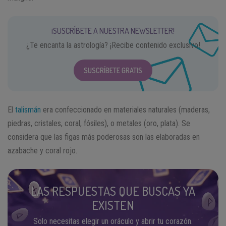
¡SUSCRÍBETE A NUESTRA NEWSLETTER!
¿Te encanta la astrología? ¡Recibe contenido exclusivo!
SUSCRÍBETE GRATIS
El
talismán
era confeccionado en materiales naturales (maderas,
piedras, cristales, coral, fósiles), o metales (oro, plata). Se
considera que las figas más poderosas son las elaboradas en
azabache y coral rojo.
LAS RESPUESTAS QUE BUSCAS YA
EXISTEN
Solo necesitas elegir un oráculo y abrir tu corazón.