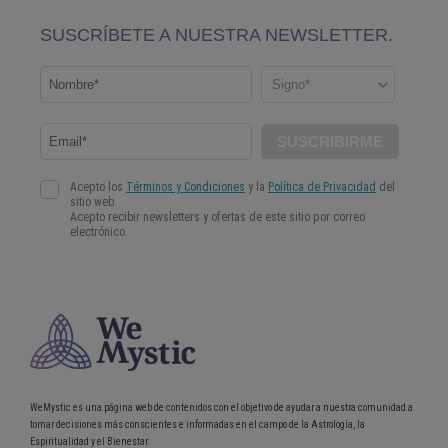
WeMystic es una página web de contenidos con el objetivo de ayudar a nuestra comunidad a
tomar decisiones más conscientes e informadas en el campo de la Astrología, la
Espiritualidad y el Bienestar.