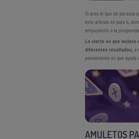
Si eres el tipo de persona 
este artículo es para ti, do
empujoncito a la prosperida
Lo cierto es que incluso
diferentes resultados,
a 
pensamiento es que ayuda a
AMULETOS PA