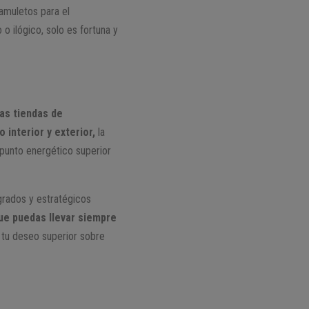
amuletos para el
o ilógico, solo es fortuna y
as tiendas de
 interior y exterior,
la
 punto energético superior
agrados y estratégicos
e puedas llevar siempre
 tu deseo superior sobre