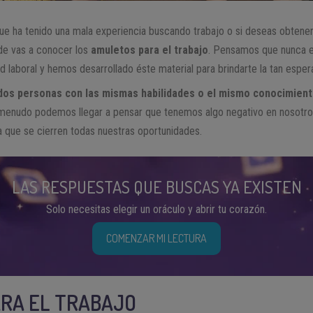
que ha tenido una mala experiencia buscando trabajo o si deseas obtene
nde vas a conocer los
amuletos para el trabajo
. Pensamos que nunca e
d laboral y hemos desarrollado éste material para brindarte la tan espe
 dos personas con las mismas habilidades o el mismo conocimien
menudo podemos llegar a pensar que tenemos algo negativo en nosotr
 que se cierren todas nuestras oportunidades.
LAS RESPUESTAS QUE BUSCAS YA EXISTEN
Solo necesitas elegir un oráculo y abrir tu corazón.
COMENZAR MI LECTURA
RA EL TRABAJO