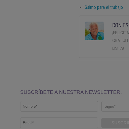
Salmo para el trabajo
RON ES
¡FELICIT
GRATUIT
LISTA!