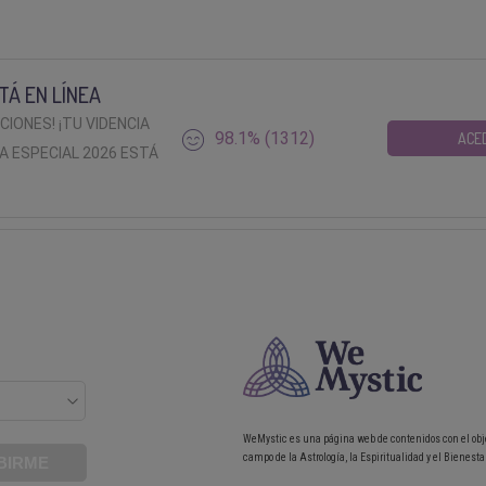
TÁ EN LÍNEA
ACIONES! ¡TU VIDENCIA
98.1% (1312)
ACE
A ESPECIAL 2026 ESTÁ
WeMystic es una página web de contenidos con el obj
campo de la Astrología, la Espiritualidad y el Bienestar