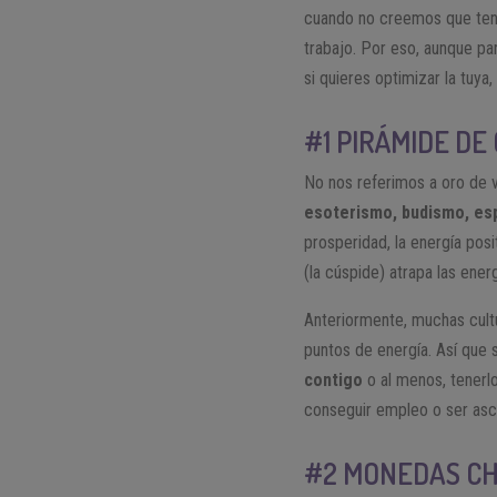
cuando no creemos que teng
trabajo. Por eso, aunque pa
si quieres optimizar la tuya
#1 PIRÁMIDE DE
No nos referimos a oro de 
esoterismo, budismo, esp
prosperidad, la energía pos
(la cúspide) atrapa las energ
Anteriormente, muchas cultu
puntos de energía. Así que 
contigo
o al menos, tenerl
conseguir empleo o ser asce
#2 MONEDAS CH