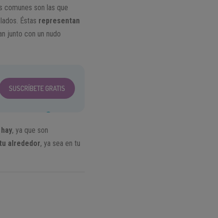
ás comunes son las que
 lados. Éstas
representan
an junto con un nudo
SUSCRÍBETE GRATIS
 hay
, ya que son
tu alrededor
, ya sea en tu