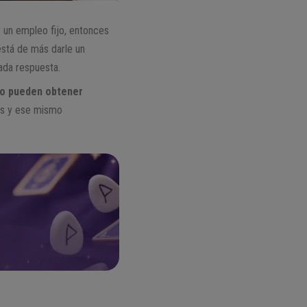
r un empleo fijo, entonces
stá de más darle un
rada respuesta.
to pueden obtener
os y ese mismo