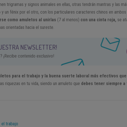
en trigramas y signos animales en ellas, otras tendrán mantras y las m
 y un fénix por el otro, con los particulares caracteres chinos en ambos
arse como amuletos al unirlas
(7 al menos)
con una cinta roja,
se at
as orientadas hacia el sureste.
NUESTRA NEWSLETTER!
a? ¡Recibe contenido exclusivo!
letos para el trabajo y la buena suerte laboral más efectivos que
as riquezas en tu vida, siendo un amuleto que
debes tener siempre a 
 el trabajo