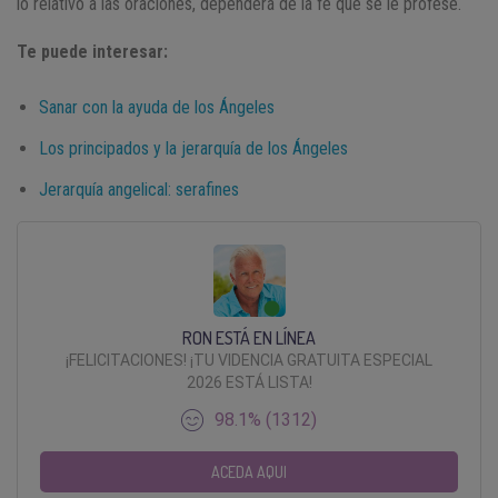
lo relativo a las oraciones, dependerá de la fe que se le profese.
Te puede interesar:
Sanar con la ayuda de los Ángeles
Los principados y la jerarquía de los Ángeles
Jerarquía angelical: serafines
RON ESTÁ EN LÍNEA
¡FELICITACIONES! ¡TU VIDENCIA GRATUITA ESPECIAL
2026 ESTÁ LISTA!
98.1% (1312)
ACEDA AQUI