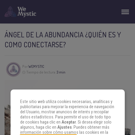
ÁNGEL DE LA ABUNDANCIA ¿QUIÉN ES Y
COMO CONECTARSE?
Por
WEMYSTIC
Tiempo de lectura:
3 min
Este sitio web utiliza cookies necesarias, analíticas y
publicitarias para mejorar la experiencia de navegación
del Usuario, mostrar anuncios de interés y recopilar
datos estadísticos. Para permitir el uso de todo tipo
de cookies haga clic en
Aceptar
. Si desea elegir solo
algunos, haga clic en
Ajustes
. Puedes obtener más
información sobre cómo usamos las cookies en la