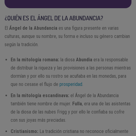
¿QUIÉN ES EL ÁNGEL DE LA ABUNDANCIA?
El
Ángel de la Abundancia
es una figura presente en varias
culturas, aunque su nombre, su forma e incluso su género cambian
según la tradición.
En la mitología romana:
la diosa
Abundia
era la responsable
de distribuir la riqueza y las provisiones a las personas mientras
dormían y por ello su rostro se acuñaba en las monedas, para
que no cesase el flujo de
prosperidad
.
En la mitología escandinava:
el Ángel de la Abundancia
también tiene nombre de mujer.
Fulla
, era una de las asistentas
de la diosa de las nubes Frigg y por ello le confiaba su cofre
con sus joyas más preciadas.
Cristianismo:
La tradición cristiana no reconoce oficialmente