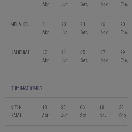
Abr.
Jun.
Set.
Nov.
Ene.
MELAHEL
11
23
04
16
28
Abr.
Jun.
Set.
Nov.
Ene.
HAHEUIAH
12
24
05
17
29
Abr.
Jun.
Set.
Nov.
Ene.
DOMINACIONES
NITH-
13
25
06
18
30
HAIAH
Abr.
Jun.
Set.
Nov.
Ene.