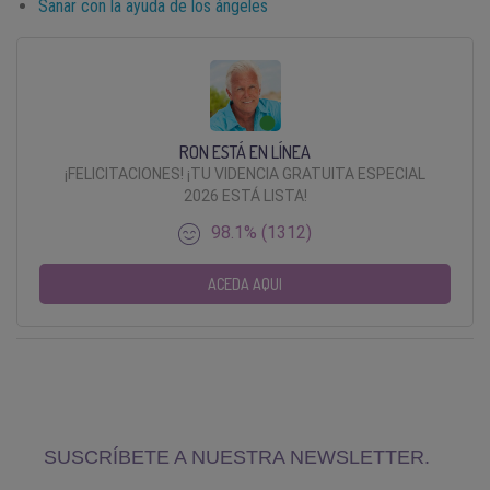
Sanar con la ayuda de los ángeles
RON ESTÁ EN LÍNEA
¡FELICITACIONES! ¡TU VIDENCIA GRATUITA ESPECIAL
2026 ESTÁ LISTA!
98.1% (1312)
ACEDA AQUI