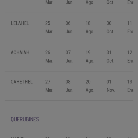
Mar.
Jun.
Ago.
Oct.
Ene.
LELAHEL
25
06
18
30
11
Mar.
Jun.
Ago.
Oct.
Ene.
ACHAIAH
26
07
19
31
12
Mar.
Jun.
Ago.
Oct.
Ene.
CAHETHEL
27
08
20
01
13
Mar.
Jun.
Ago.
Nov.
Ene.
QUERUBINES