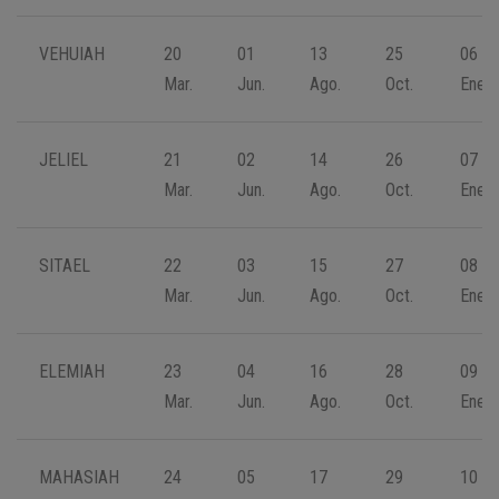
VEHUIAH
20
01
13
25
06
Mar.
Jun.
Ago.
Oct.
Ene.
JELIEL
21
02
14
26
07
Mar.
Jun.
Ago.
Oct.
Ene.
SITAEL
22
03
15
27
08
Mar.
Jun.
Ago.
Oct.
Ene.
ELEMIAH
23
04
16
28
09
Mar.
Jun.
Ago.
Oct.
Ene.
MAHASIAH
24
05
17
29
10