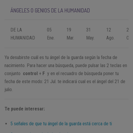
ÁNGELES O GENIOS DE LA HUMANIDAD
DE LA
05
19
31
12
24
HUMANIDAD
Ene.
Mar.
May.
Ago.
Oct
Ya desubirste cuál es tu ángel de la guarda según la fecha de
nacimiento. Para hacer una búsqueda, puede pulsar las 2 teclas en
conjunto
control
+
F
y en el recuadro de búsqueda poner tu
fecha de este modo: 21 Jul. te indicará cual es el ángel del 21 de
julio.
Te puede interesar:
5 señales de que tu ángel de la guarda está cerca de ti