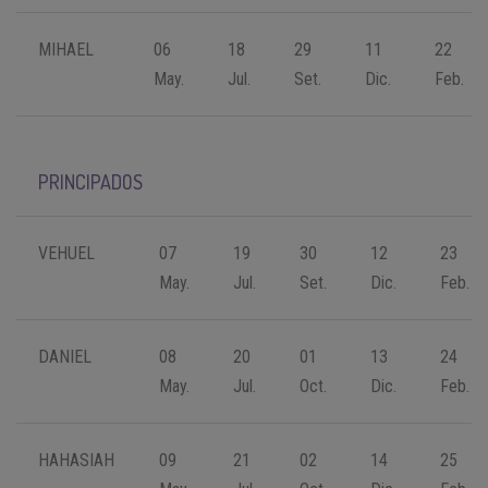
MIHAEL
06
18
29
11
22
May.
Jul.
Set.
Dic.
Feb.
PRINCIPADOS
VEHUEL
07
19
30
12
23
May.
Jul.
Set.
Dic.
Feb.
DANIEL
08
20
01
13
24
May.
Jul.
Oct.
Dic.
Feb.
HAHASIAH
09
21
02
14
25