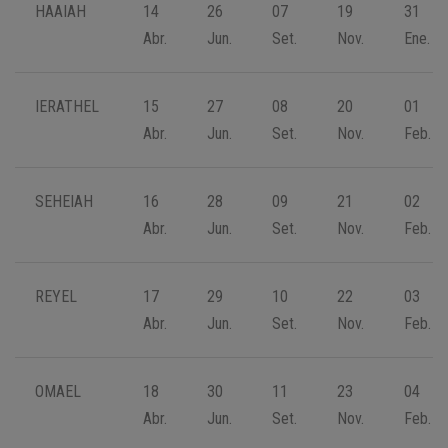
HAAIAH
14
26
07
19
31
Abr.
Jun.
Set.
Nov.
Ene.
IERATHEL
15
27
08
20
01
Abr.
Jun.
Set.
Nov.
Feb.
SEHEIAH
16
28
09
21
02
Abr.
Jun.
Set.
Nov.
Feb.
REYEL
17
29
10
22
03
Abr.
Jun.
Set.
Nov.
Feb.
OMAEL
18
30
11
23
04
Abr.
Jun.
Set.
Nov.
Feb.