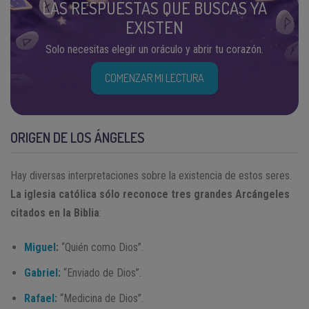
LAS RESPUESTAS QUE BUSCAS YA
EXISTEN
Solo necesitas elegir un oráculo y abrir tu corazón.
COMENZAR MI LECTURA
ORIGEN DE LOS ÁNGELES
Hay diversas interpretaciones sobre la existencia de estos seres.
La iglesia católica sólo reconoce tres grandes Arcángeles
citados en la Biblia
:
Miguel
:
“Quién como Dios”.
Gabriel
:
“Enviado de Dios”.
Rafael
:
“Medicina de Dios”.