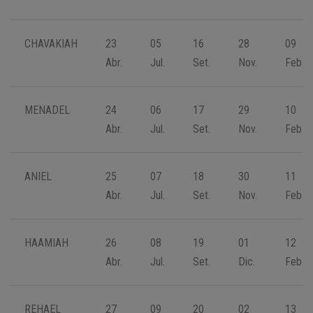
CHAVAKIAH
23
05
16
28
09
Abr.
Jul.
Set.
Nov.
Feb.
MENADEL
24
06
17
29
10
Abr.
Jul.
Set.
Nov.
Feb.
ANIEL
25
07
18
30
11
Abr.
Jul.
Set.
Nov.
Feb.
HAAMIAH
26
08
19
01
12
Abr.
Jul.
Set.
Dic.
Feb.
REHAEL
27
09
20
02
13