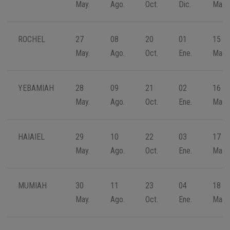
May.
Ago.
Oct.
Dic.
Mar.
ROCHEL
27
08
20
01
15
May.
Ago.
Oct.
Ene.
Mar.
YEBAMIAH
28
09
21
02
16
May.
Ago.
Oct.
Ene.
Mar.
HAIAIEL
29
10
22
03
17
May.
Ago.
Oct.
Ene.
Mar.
MUMIAH
30
11
23
04
18
May.
Ago.
Oct.
Ene.
Mar.