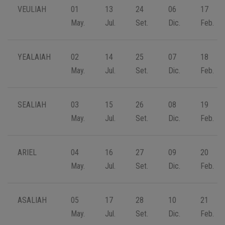
VEULIAH
01
13
24
06
17
May.
Jul.
Set.
Dic.
Feb.
YEALAIAH
02
14
25
07
18
May.
Jul.
Set.
Dic.
Feb.
SEALIAH
03
15
26
08
19
May.
Jul.
Set.
Dic.
Feb.
ARIEL
04
16
27
09
20
May.
Jul.
Set.
Dic.
Feb.
ASALIAH
05
17
28
10
21
May.
Jul.
Set.
Dic.
Feb.