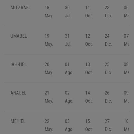
MITZRAEL
18
30
11
23
06
May.
Jul.
Oct.
Dic.
Mar.
UMABEL
19
31
12
24
07
May.
Jul.
Oct.
Dic.
Mar.
IAH-HEL
20
01
13
25
08
May.
Ago.
Oct.
Dic.
Mar.
ANAUEL
21
02
14
26
09
May.
Ago.
Oct.
Dic.
Mar.
MEHIEL
22
03
15
27
10
May.
Ago.
Oct.
Dic.
Mar.