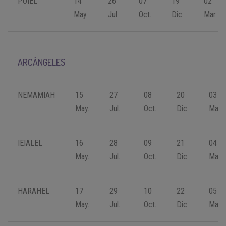
POIEL
14
26
07
19
02
May.
Jul.
Oct.
Dic.
Mar.
ARCÁNGELES
NEMAMIAH
15
27
08
20
03
May.
Jul.
Oct.
Dic.
Mar.
IEIALEL
16
28
09
21
04
May.
Jul.
Oct.
Dic.
Mar.
HARAHEL
17
29
10
22
05
May.
Jul.
Oct.
Dic.
Mar.