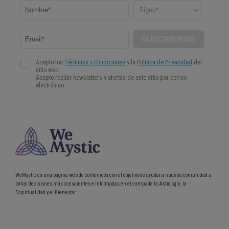
WeMystic es una página web de contenidos con el objetivo de ayudar a nuestra comunidad a
tomar decisiones más conscientes e informadas en el campo de la Astrología, la
Espiritualidad y el Bienestar.