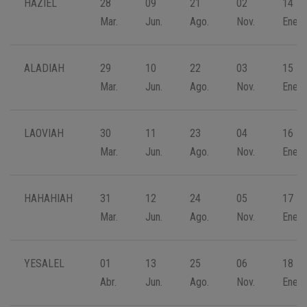
HAZIEL
28
09
21
02
14
Mar.
Jun.
Ago.
Nov.
Ene.
ALADIAH
29
10
22
03
15
Mar.
Jun.
Ago.
Nov.
Ene.
LAOVIAH
30
11
23
04
16
Mar.
Jun.
Ago.
Nov.
Ene.
HAHAHIAH
31
12
24
05
17
Mar.
Jun.
Ago.
Nov.
Ene.
YESALEL
01
13
25
06
18
Abr.
Jun.
Ago.
Nov.
Ene.