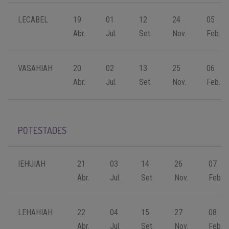
LECABEL
19
01
12
24
05
Abr.
Jul.
Set.
Nov.
Feb.
VASAHIAH
20
02
13
25
06
Abr.
Jul.
Set.
Nov.
Feb.
POTESTADES
IEHUIAH
21
03
14
26
07
Abr.
Jul.
Set.
Nov.
Feb.
LEHAHIAH
22
04
15
27
08
Abr.
Jul.
Set.
Nov.
Feb.