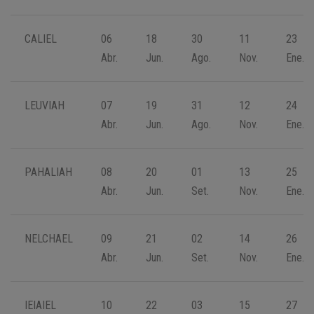
CALIEL
06
18
30
11
23
Abr.
Jun.
Ago.
Nov.
Ene.
LEUVIAH
07
19
31
12
24
Abr.
Jun.
Ago.
Nov.
Ene.
PAHALIAH
08
20
01
13
25
Abr.
Jun.
Set.
Nov.
Ene.
NELCHAEL
09
21
02
14
26
Abr.
Jun.
Set.
Nov.
Ene.
IEIAIEL
10
22
03
15
27