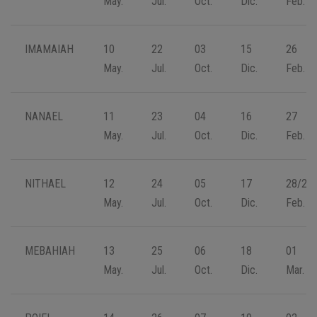
May.
Jul.
Oct.
Dic.
Feb.
IMAMAIAH
10
22
03
15
26
May.
Jul.
Oct.
Dic.
Feb.
NANAEL
11
23
04
16
27
May.
Jul.
Oct.
Dic.
Feb.
NITHAEL
12
24
05
17
28/29
May.
Jul.
Oct.
Dic.
Feb.
MEBAHIAH
13
25
06
18
01
May.
Jul.
Oct.
Dic.
Mar.