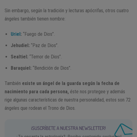
Sin embargo, según la tradición y lecturas apócrifas, otros cuatro
ángeles también tienen nombre:
Uriel
:
“Fuego de Dios”.
Jehudiel:
“Paz de Dios”.
Sealtiel:
“Temor de Dios”.
Baraquiel:
“Bendición de Dios”.
También
existe un
ángel de la guarda según la fecha de
nacimiento para cada persona,
éste nos protegee y además
rige algunas características de nuestra personalidad, estos son 72
ángeles que rodean el Trono de Dios.
¡SUSCRÍBETE A NUESTRA NEWSLETTER!
¿Te encanta la astrología? ¡Recibe contenido exclusivo!