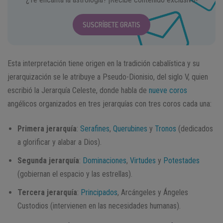
SUSCRÍBETE GRATIS
Esta interpretación tiene origen en la tradición cabalística y su
jerarquización se le atribuye a Pseudo-Dionisio, del siglo V, quien
escribió la Jerarquía Celeste, donde habla de
nueve coros
angélicos organizados en tres jerarquías con tres coros cada una:
Primera jerarquía
:
Serafines
,
Querubines
y
Tronos
(dedicados
a glorificar y alabar a Dios).
Segunda jerarquía
:
Dominaciones
,
Virtudes
y
Potestades
(gobiernan el espacio y las estrellas).
Tercera jerarquía
:
Principados
, Arcángeles y Ángeles
Custodios (intervienen en las necesidades humanas).