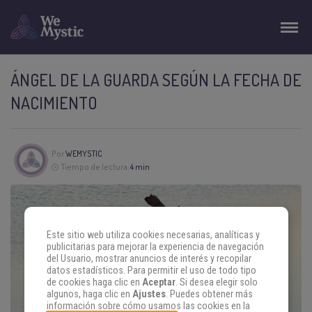
ÁNGEL DE LA GUARDA SEGÚN LA FECHA DE
NACIMIENTO
Por
WEMYSTIC
Tiempo de lectura:
4 min
Este sitio web utiliza cookies necesarias, analíticas y
publicitarias para mejorar la experiencia de navegación
del Usuario, mostrar anuncios de interés y recopilar
datos estadísticos. Para permitir el uso de todo tipo
de cookies haga clic en
Aceptar
. Si desea elegir solo
algunos, haga clic en
Ajustes
. Puedes obtener más
información sobre cómo usamos las cookies en la