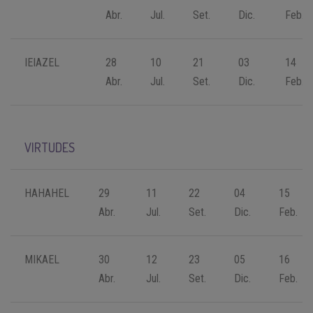
Abr.
Jul.
Set.
Dic.
Feb.
IEIAZEL
28
10
21
03
14
Abr.
Jul.
Set.
Dic.
Feb.
VIRTUDES
HAHAHEL
29
11
22
04
15
Abr.
Jul.
Set.
Dic.
Feb.
MIKAEL
30
12
23
05
16
Abr.
Jul.
Set.
Dic.
Feb.