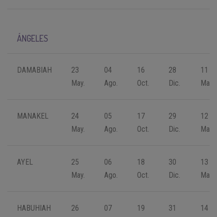
ÁNGELES
DAMABIAH
23
04
16
28
11
May.
Ago.
Oct.
Dic.
Mar.
MANAKEL
24
05
17
29
12
May.
Ago.
Oct.
Dic.
Mar.
AYEL
25
06
18
30
13
May.
Ago.
Oct.
Dic.
Mar.
HABUHIAH
26
07
19
31
14