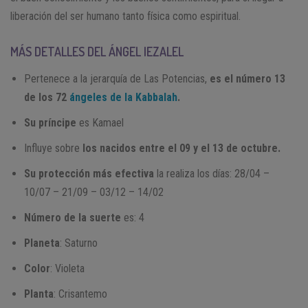
liberación del ser humano tanto física como espiritual.
MÁS DETALLES DEL ÁNGEL IEZALEL
Pertenece a la jerarquía de Las Potencias,
es el número 13
de los 72
ángeles de la Kabbalah
.
Su príncipe
es Kamael
Influye sobre
los nacidos entre el 09 y el 13 de octubre.
Su protección más efectiva
la realiza los días: 28/04 –
10/07 – 21/09 – 03/12 – 14/02
Número de la suerte
es: 4
Planeta
: Saturno
Color
: Violeta
Planta
: Crisantemo