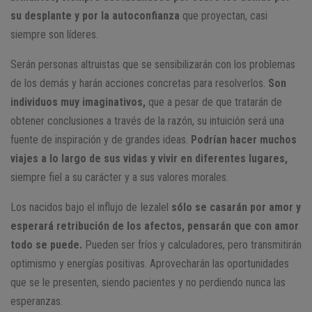
su desplante y por la autoconfianza
que proyectan, casi
siempre son líderes.
Serán personas altruistas que se sensibilizarán con los problemas
de los demás y harán acciones concretas para resolverlos.
Son
individuos muy imaginativos,
que a pesar de que tratarán de
obtener conclusiones a través de la razón, su intuición será una
fuente de inspiración y de grandes ideas.
Podrían hacer muchos
viajes a lo largo de sus vidas y vivir en diferentes lugares,
siempre fiel a su carácter y a sus valores morales.
Los nacidos bajo el influjo de Iezalel
sólo se casarán por amor y
esperará retribución de los afectos, pensarán que con amor
todo se puede.
Pueden ser fríos y calculadores, pero transmitirán
optimismo y energías positivas. Aprovecharán las oportunidades
que se le presenten, siendo pacientes y no perdiendo nunca las
esperanzas.