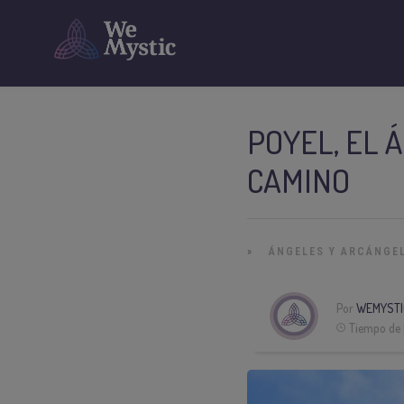
POYEL, EL 
CAMINO
»
ÁNGELES Y ARCÁNGE
Por
WEMYSTI
Tiempo de 