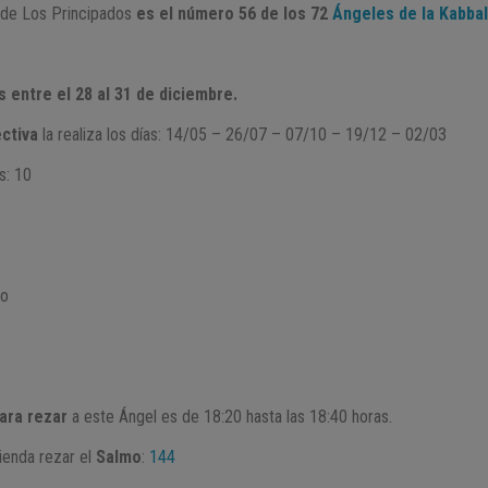
a de Los Principados
es el número 56 de los 72
Ángeles de la Kabba
s entre el 28 al 31 de diciembre.
ctiva
la realiza los días: 14/05 – 26/07 – 07/10 – 19/12 – 02/03
s: 10
to
ara rezar
a este Ángel es de 18:20 hasta las 18:40 horas.
ienda rezar el
Salmo
:
144