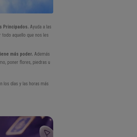
s Principados.
Ayuda a las
r todo aquello que nos les
tiene más poder.
Además
mo, poner flores, piedras u
n los días y las horas más