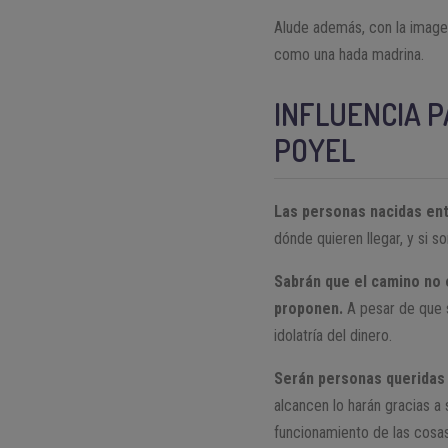
Alude además, con la imagen
como una hada madrina.
INFLUENCIA P
POYEL
Las personas nacidas entr
dónde quieren llegar, y si 
Sabrán que el camino no e
proponen.
A pesar de que s
idolatría del dinero.
Serán personas queridas 
alcancen lo harán gracias a
funcionamiento de las cosas