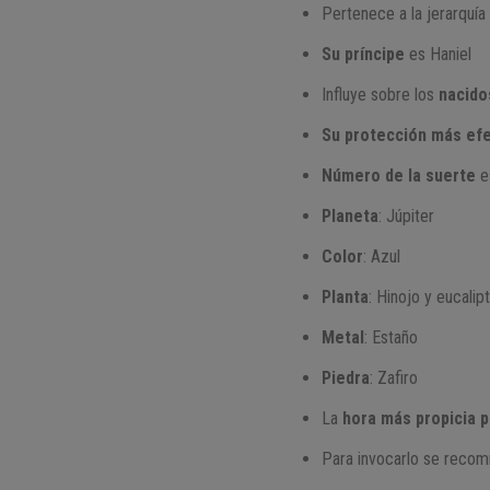
Pertenece a la jerarquí
Su príncipe
es Haniel
Influye sobre los
nacido
Su protección más efe
Número de la suerte
e
Planeta
: Júpiter
Color
: Azul
Planta
: Hinojo y eucalip
Metal
: Estaño
Piedra
: Zafiro
La
hora más propicia p
Para invocarlo se recom