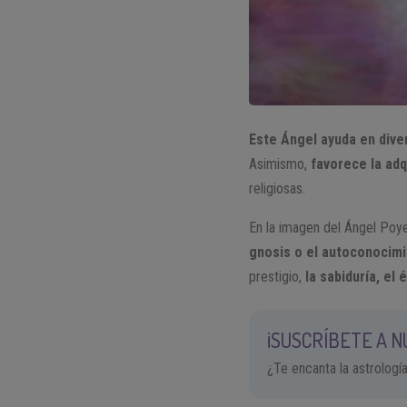
Este Ángel ayuda en dive
Asimismo,
favorece la adq
religiosas.
En la imagen del Ángel Poy
gnosis o el autoconocim
prestigio,
la sabiduría, el 
¡SUSCRÍBETE A 
¿Te encanta la astrologí