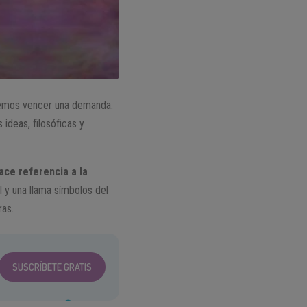
mos vencer una demanda.
 ideas, filosóficas y
ace referencia a la
l y una llama símbolos del
ras.
SUSCRÍBETE GRATIS