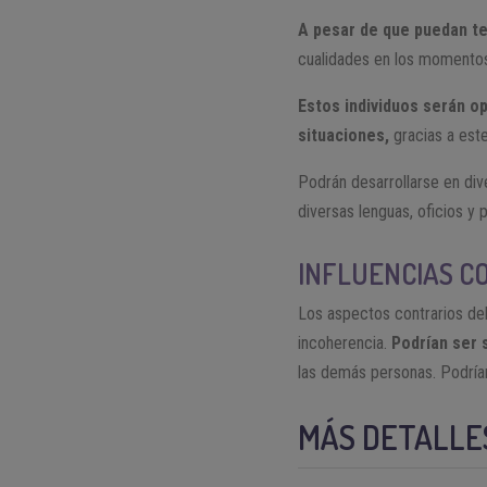
A pesar de que puedan te
cualidades en los momentos
Estos individuos serán op
situaciones,
gracias a este
Podrán desarrollarse en div
diversas lenguas, oficios y 
INFLUENCIAS C
Los aspectos contrarios del
incoherencia.
Podrían ser 
las demás personas. Podrían
MÁS DETALLE