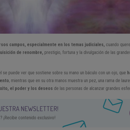
rsos campos, especialmente en los temas judiciales,
cuando quere
uisición de renombre,
prestigio, fortuna y la divulgación de las grandes
el se puede ver que sostiene sobre su mano un báculo con un ojo, que
h
iento
, mientras que en su otra manos muestra un pez, una rama de laure
éxito, el poder y los deseos
de las personas de alcanzar grandes esfe
NUESTRA NEWSLETTER!
a? ¡Recibe contenido exclusivo!