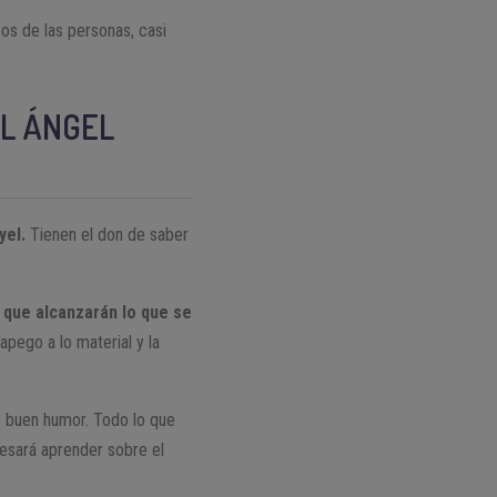
os de las personas, casi
EL ÁNGEL
yel.
Tienen el don de saber
d que alcanzarán lo que se
apego a lo material y la
 buen humor. Todo lo que
resará aprender sobre el