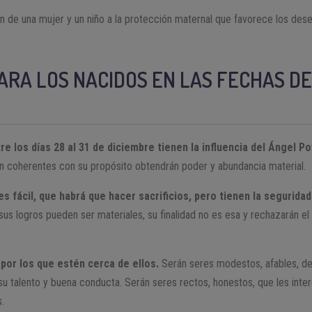
 de una mujer y un niño a la protección maternal que favorece los dese
ARA LOS NACIDOS EN LAS FECHAS D
e los días 28 al 31 de diciembre tienen la influencia del Ángel Po
son coherentes con su propósito obtendrán poder y abundancia material.
s fácil, que habrá que hacer sacrificios, pero tienen la segurida
us logros pueden ser materiales, su finalidad no es esa y rechazarán el 
por los que estén cerca de ellos.
Serán seres modestos, afables, de
 su talento y buena conducta. Serán seres rectos, honestos, que les inte
.