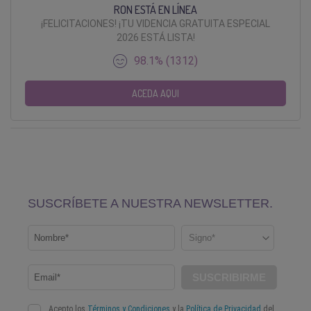
RON ESTÁ EN LÍNEA
¡FELICITACIONES! ¡TU VIDENCIA GRATUITA ESPECIAL
2026 ESTÁ LISTA!
98.1% (1312)
ACEDA AQUI