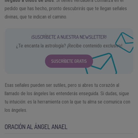
llegado a oídos de Dios
. Si tienes verdadera confianza en el
pedido que has hecho, pronto descubrirás que te llegan señales
divinas, que te indican el camino.
¡SUSCRÍBETE A NUESTRA NEWSLETTER!
¿Te encanta la astrología? ¡Recibe contenido exclusivo!
SUSCRÍBETE GRATIS
Esas señales pueden ser sutiles, pero si abres tu corazón al
llamado de los ángeles las entenderás enseguida. Si dudas, sigue
tu intuición: es la herramienta con la que tu alma se comunica con
los ángeles.
ORACIÓN AL ÁNGEL ANAEL