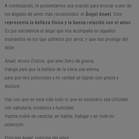
A continuación, te presentamos una oración para invocar a uno de
los ángeles de amor más reconocidos: el
Ángel Anael
. Este
representa la belleza física y la buena relación con el amor.
Es por excelencia el ángel que nos acompaña en aquellos
momentos en los que sufrimos por amor, y que nos protege del
dolor.
Anael, divino Elohim, que eres lleno de gracia,
trabaja para que la belleza de la tierra sea eterna,
para que mis peticiones y mi verdad se logren con gracia y
dulzura.
Haz con que en esta vida todo lo que es necesario sea utilizado
con sabiduría, modestia y humildad.
Hazme noble de carácter, en hablar, trabajar y en toda mi
extensión.
Príncipe Anael, príncipe del amor,