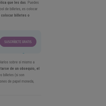
lica que les das
. Puedes
ol de billetes, es colocar
colocar billetes o
SUSCRÍBETE GRATIS
blarlos sobre sí mismo a
atarse de un obsequio, el
 billetes (si son
ciones de papel moneda,