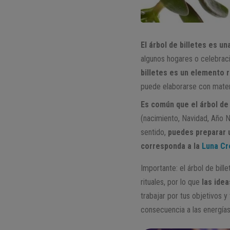
El árbol de billetes es u
algunos hogares o celebrac
billetes es un elemento r
puede elaborarse con materi
Es común que el árbol de
(nacimiento, Navidad, Año N
sentido,
puedes preparar u
corresponda a la
Luna Cr
Importante: el árbol de bil
rituales, por lo que
las ide
trabajar por tus objetivos y
consecuencia a las energías