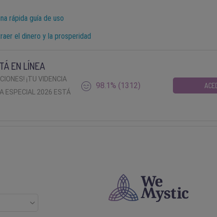
una rápida guía de uso
aer el dinero y la prosperidad
TÁ EN LÍNEA
ACIONES! ¡TU VIDENCIA
98.1% (1312)
ACE
A ESPECIAL 2026 ESTÁ