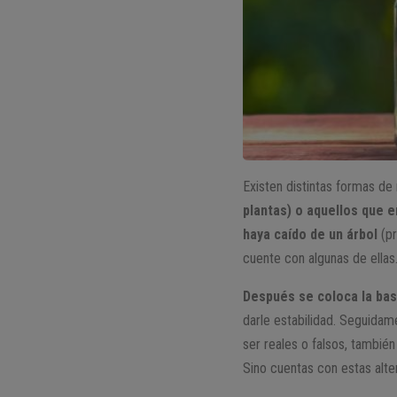
Existen distintas formas de
plantas) o aquellos que e
haya caído de un árbol
(pr
cuente con algunas de ellas
Después se coloca la bas
darle estabilidad. Seguidam
ser reales o falsos, tambié
Sino cuentas con estas alter