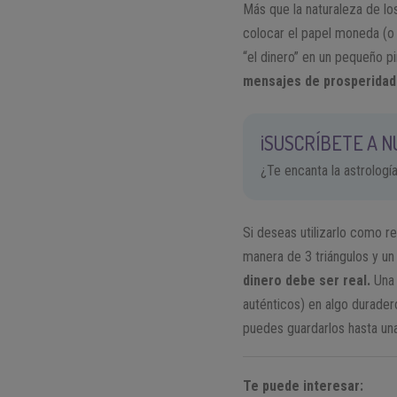
Más que la naturaleza de los
colocar el papel moneda (o s
“el dinero” en un pequeño pi
mensajes de prosperidad 
¡SUSCRÍBETE A 
¿Te encanta la astrologí
Si deseas utilizarlo como re
manera de 3 triángulos y un
dinero debe ser real.
Una 
auténticos) en algo durader
puedes guardarlos hasta un
Te puede interesar: