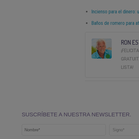
Incienso para el dinero: 
Baños de romero para atr
RON ES
¡FELICIT
GRATUIT
LISTA!