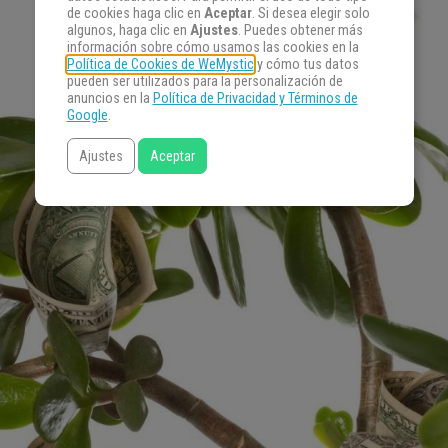
de cookies haga clic en
Aceptar
. Si desea elegir solo
algunos, haga clic en
Ajustes
. Puedes obtener más
información sobre cómo usamos las cookies en la
Política de Cookies de WeMystic
y cómo tus datos
pueden ser utilizados para la personalización de
anuncios en la
Política de Privacidad y Términos de
Google
.
Ajustes
Aceptar