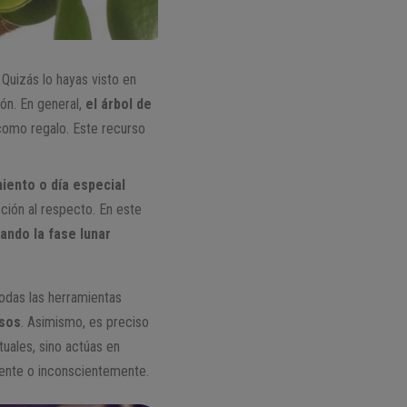
. Quizás lo hayas visto en
ón. En general,
el árbol de
 como regalo. Este recurso
iento o día especial
ción al respecto. En este
ando la fase lunar
todas las herramientas
rsos
. Asimismo, es preciso
tuales, sino actúas en
iente o inconscientemente.