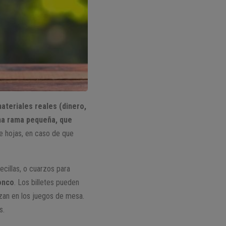
ateriales reales (dinero,
na rama pequeña, que
 de hojas, en caso de que
recillas, o cuarzos para
ronco
. Los billetes pueden
lizan en los juegos de mesa.
s.