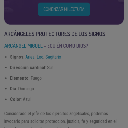
COMENZAR MI LECTURA
ARCÁNGELES PROTECTORES DE LOS SIGNOS
ARCÁNGEL MIGUEL
– ¿QUIÉN COMO DIOS?
Signos
:
Aries
,
Leo
,
Sagitario
Dirección cardinal
: Sur
Elemento
: Fuego
Día
: Domingo
Color
: Azul
Considerado el jefe de los ejércitos angelicales, podemos
invocarlo para solicitar protección, justicia, fe y seguridad en el