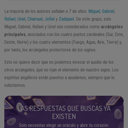
La mayoría de los autores señalan a 7 de ellos:
Miguel
,
Gabriel
,
Rafael
,
Uriel
,
Chamuel
,
Jofiel
y
Zadquiel
. De este grupo, solo
Miguel, Gabriel, Rafael y Uriel son considerados como
arcángeles
principales
, asociados con los cuatro puntos cardinales (Sur, Este,
Oeste, Norte) y los cuatro elementos (Fuego, Agua, Aire, Tierra) y,
por tanto, los arcángeles protectores de los signos.
Esto no quiere decir que no podemos invocar el auxilio de los
otros arcángeles, que no rijan el elemento de nuestro signo. Los
espíritus angélicos están puestos a ayudarnos, siempre que lo
solicitemos.
LAS RESPUESTAS QUE BUSCAS YA
EXISTEN
Solo necesitas elegir un oráculo y abrir tu corazón.