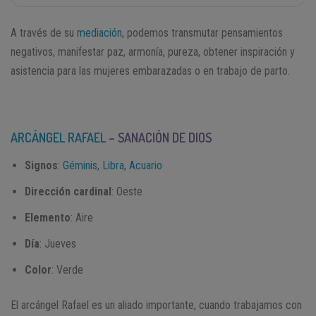
A través de su
mediación
, podemos transmutar pensamientos
negativos, manifestar paz, armonía, pureza, obtener inspiración y
asistencia para las mujeres embarazadas o en trabajo de parto.
ARCÁNGEL RAFAEL
– SANACIÓN DE DIOS
Signos
:
Géminis
,
Libra
,
Acuario
Dirección cardinal
: Oeste
Elemento
: Aire
Día
: Jueves
Color
: Verde
El arcángel Rafael es un aliado importante, cuando trabajamos con