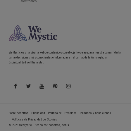
WeMystic es una página web de contenidos con el objetivo de ayudar a nuestra comunidad a
tomar decisiones más conscientes e informadas en el campo de la Astrología, la
Espiritualidad y el Bienestar.
Sobre nosotros
Publicidad
Política de Privacidad
Términos y Condiciones
Políticas de Privacidad de Cookies
© 2025 WeMystic - Hecho por nosotros, con ♥