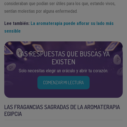
consideraban que podían ser útiles para los que, estando vivos,
sentían molestias por alguna enfermedad.
Lee también:
La aromaterapia puede aflorar su lado más
sensible
LAS RESPUESTAS QUE BUSCAS YA
EXISTEN
Solo necesitas elegir un oráculo y abrir tu corazón.
COMENZAR MI LECTURA
LAS FRAGANCIAS SAGRADAS DE LA AROMATERAPIA
EGIPCIA