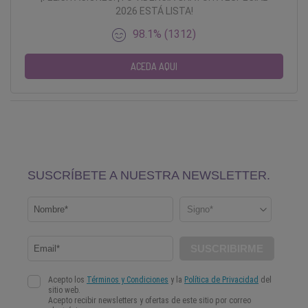
2026 ESTÁ LISTA!
98.1% (1312)
ACEDA AQUI