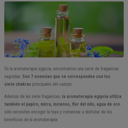
En la aromaterapia egipcia, encontramos una serie de fragancias
sagradas.
Son 7 esencias que se corresponden con los
siete
chakras
principales del cuerpo.
Además de las siete fragancias,
la aromaterapia egipcia utiliza
también el papiro, mirra, incienso, flor del nilo, agua de oro
…
sólo necesitas escoger la tuya y comenzar a disfrutar de los
beneficios de la aromaterapia.