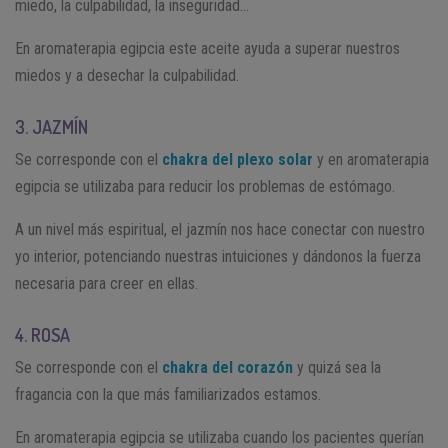
miedo, la culpabilidad, la inseguridad…
En aromaterapia egipcia este aceite ayuda a superar nuestros
miedos y a desechar la culpabilidad.
3. JAZMÍN
Se corresponde con el
chakra del plexo solar
y en aromaterapia
egipcia se utilizaba para reducir los problemas de estómago.
A un nivel más espiritual, el jazmín nos hace conectar con nuestro
yo interior, potenciando nuestras intuiciones y dándonos la fuerza
necesaria para creer en ellas.
4. ROSA
Se corresponde con el
chakra del corazón
y quizá sea la
fragancia con la que más familiarizados estamos.
En aromaterapia egipcia se utilizaba cuando los pacientes querían