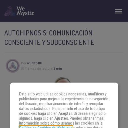
AUTOHIPNOSIS: COMUNICACIÓN
CONSCIENTE Y SUBCONSCIENTE
Por
WEMYSTIC
Tiempo de lectura:
3 min
Este sitio web utiliza cookies necesarias, analíticas y
publicitarias para mejorar la experiencia de navegación
del Usuario, mostrar anuncios de interés y recopilar
datos estadísticos. Para permitir el uso de todo tipo
de cookies haga clic en
Aceptar
. Si desea elegir solo
algunos, haga clic en
Ajustes
. Puedes obtener más
información sobre cómo usamos las cookies en la