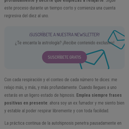
profundamente y decirte que empiezas a relajarte
. Sigue
este proceso durante un tiempo corto y comienza una cuenta
regresiva del diez al uno.
¡SUSCRÍBETE A NUESTRA NEWSLETTER!
¿Te encanta la astrología? ¡Recibe contenido exclusivo!
SUSCRÍBETE GRATIS
Con cada respiración y el conteo de cada número te dices: me
relajo más, y más, y más profundamente. Cuando llegues a uno
estarás en un ligero estado de hipnosis.
Emplea siempre frases
positivas en presente
: ahora soy un ex fumador y me siento bien
y estable al poder respirar libremente y con toda facilidad.
La práctica continua de la autohipnosis penetra pausadamente en