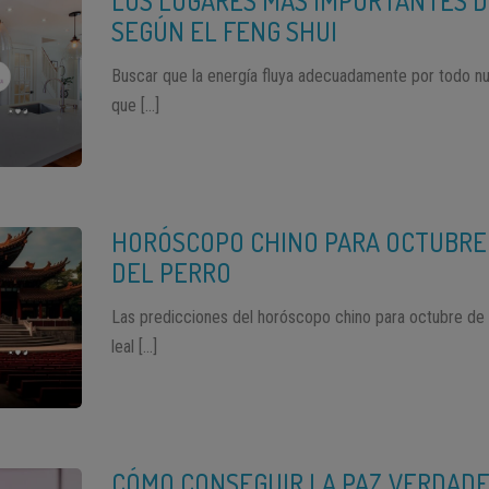
LOS LUGARES MÁS IMPORTANTES D
SEGÚN EL FENG SHUI
Buscar que la energía fluya adecuadamente por todo nu
que […]
HORÓSCOPO CHINO PARA OCTUBRE 
DEL PERRO
Las predicciones del horóscopo chino para octubre de 
leal […]
CÓMO CONSEGUIR LA PAZ VERDAD