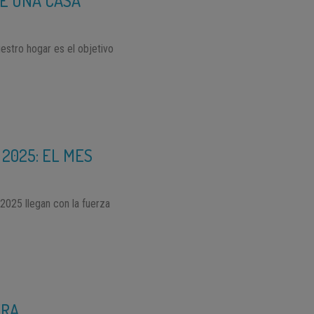
E UNA CASA
estro hogar es el objetivo
2025: EL MES
2025 llegan con la fuerza
ERA