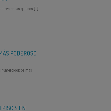
nte tres cosas que nos […]
S MÁS PODEROSO
es numerológicos más
 PISCIS EN