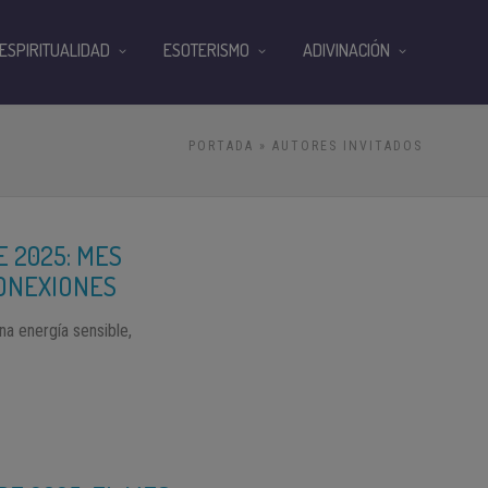
ESPIRITUALIDAD
ESOTERISMO
ADIVINACIÓN
PORTADA
» AUTORES INVITADOS
 2025: MES
CONEXIONES
a energía sensible,