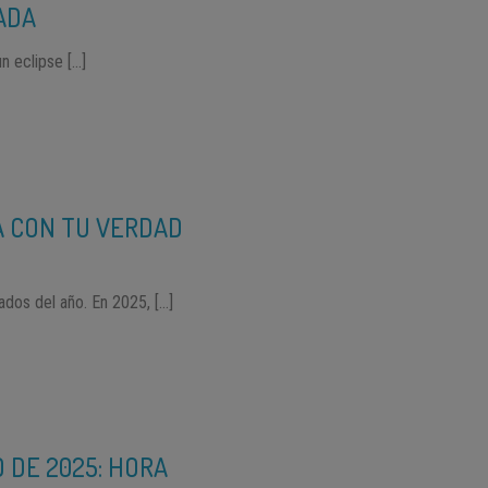
ADA
un eclipse […]
A CON TU VERDAD
dos del año. En 2025, […]
 DE 2025: HORA