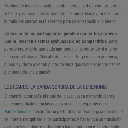
Muchos de los participantes sienten necesidad de vomitar o de ir
al baño, y esto se interpreta como una purga física y mental. Todo
lo malo del cuerpo está saliendo para dejar espacio a lo bueno.
Cada uno de los participantes puede exponer los motivos
que le llevaron a tomar ayahuasca o no compartirlos
, pero
parece importante que cada uno tenga un aspecto de sí mismo
que quiera trabajar. Más allá de ser una droga o una experiencia,
puede ayudarte a ver un punto de vista que nunca antes te habías
planteado de una situación.
LOS ÍCAROS, LA BANDA SONORA DE LA CEREMONIA
El chamán acompaña el ritual de la ayahuasca cantando ícaros,
canciones rituales con las que invocan a los espíritus de la
Pachamama
. El sonido forma parte del proceso de guía con el que
se intenta tranquilizar a los participantes y hacer que su transición
de fuera hacia dentro y de dentro hacia fuera sea más agradable.