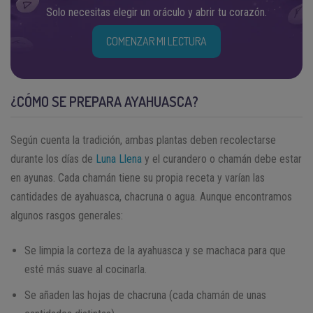
Solo necesitas elegir un oráculo y abrir tu corazón.
COMENZAR MI LECTURA
¿CÓMO SE PREPARA AYAHUASCA?
Según cuenta la tradición, ambas plantas deben recolectarse
durante los días de
Luna Llena
y el curandero o chamán debe estar
en ayunas. Cada chamán tiene su propia receta y varían las
cantidades de ayahuasca, chacruna o agua. Aunque encontramos
algunos rasgos generales:
Se limpia la corteza de la ayahuasca y se machaca para que
esté más suave al cocinarla.
Se añaden las hojas de chacruna (cada chamán de unas