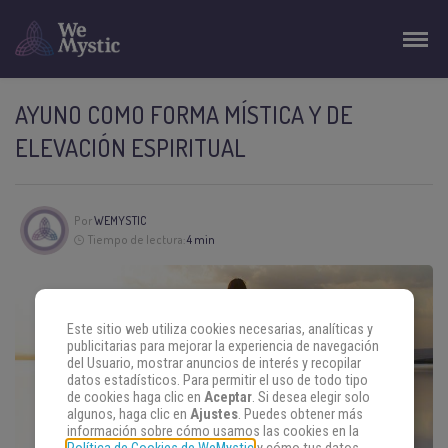
AYUNO COMO FORMA MÍSTICA Y DE
ELEVACIÓN ESPIRITUAL
Por
WEMYSTIC
Tiempo de lectura:
4 min
Este sitio web utiliza cookies necesarias, analíticas y
publicitarias para mejorar la experiencia de navegación
del Usuario, mostrar anuncios de interés y recopilar
datos estadísticos. Para permitir el uso de todo tipo
de cookies haga clic en
Aceptar
. Si desea elegir solo
algunos, haga clic en
Ajustes
. Puedes obtener más
información sobre cómo usamos las cookies en la