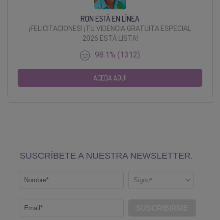
RON ESTÁ EN LÍNEA
¡FELICITACIONES! ¡TU VIDENCIA GRATUITA ESPECIAL
2026 ESTÁ LISTA!
98.1% (1312)
ACEDA AQUI