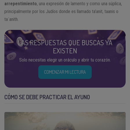
arrepentimiento
, una expresión de lamento y como una súplica,
principalmente por los Judíos donde es llamado ta’anit, taanis o
taʿanith.
LAS RESPUESTAS QUE BUSCAS YA
EXISTEN
Solo necesitas elegir un oráculo y abrir tu corazón.
COMENZAR MI LECTURA
CÓMO SE DEBE PRACTICAR EL AYUNO