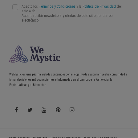
WeMystic es una página web de contenidos con el objetivo de ayudar a nuestra comunidad a
tomar decisiones más conscientes e informadas en el campo de la Astrología, la
Espiritualidad y el Bienestar.