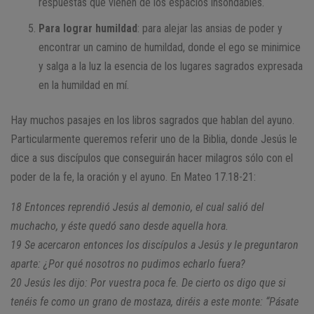
respuestas que vienen de los espacios insondables.
Para lograr humildad
: para alejar las ansias de poder y
encontrar un camino de humildad, donde el ego se minimice
y salga a la luz la esencia de los lugares sagrados expresada
en la humildad en mí.
Hay muchos pasajes en los libros sagrados que hablan del ayuno.
Particularmente queremos referir uno de la Biblia, donde Jesús le
dice a sus discípulos que conseguirán hacer milagros sólo con el
poder de la fe, la oración y el ayuno. En Mateo 17.18-21:
18 Entonces reprendió Jesús al demonio, el cual salió del
muchacho, y éste quedó sano desde aquella hora.
19 Se acercaron entonces los discípulos a Jesús y le preguntaron
aparte:
¿Por qué nosotros no pudimos echarlo fuera?
20 Jesús les dijo:
Por vuestra poca fe. De cierto os digo que si
tenéis fe como un grano de mostaza, diréis a este monte: “Pásate