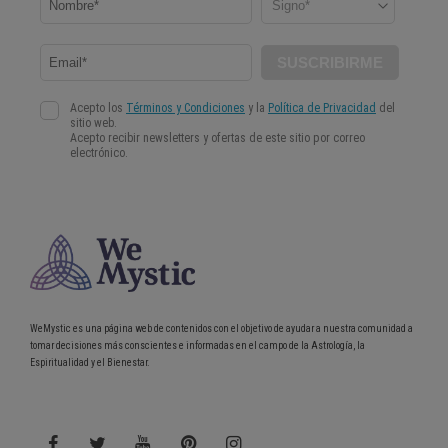
WeMystic es una página web de contenidos con el objetivo de ayudar a nuestra comunidad a
tomar decisiones más conscientes e informadas en el campo de la Astrología, la
Espiritualidad y el Bienestar.