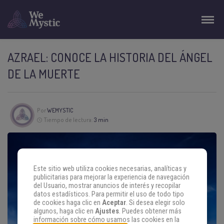
AZRAEL: CONOCE LA HISTORIA DEL ÁNGEL
DE LA MUERTE
Por
WEMYSTIC
Tiempo de lectura:
3 min
Este sitio web utiliza cookies necesarias, analíticas y
publicitarias para mejorar la experiencia de navegación
del Usuario, mostrar anuncios de interés y recopilar
datos estadísticos. Para permitir el uso de todo tipo
de cookies haga clic en
Aceptar
. Si desea elegir solo
algunos, haga clic en
Ajustes
. Puedes obtener más
información sobre cómo usamos las cookies en la