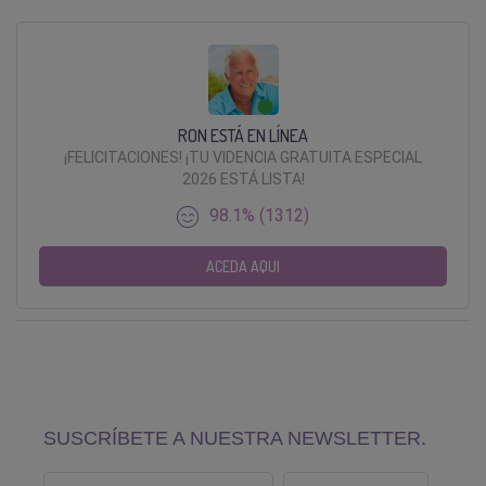
RON ESTÁ EN LÍNEA
¡FELICITACIONES! ¡TU VIDENCIA GRATUITA ESPECIAL
2026 ESTÁ LISTA!
98.1% (1312)
ACEDA AQUI