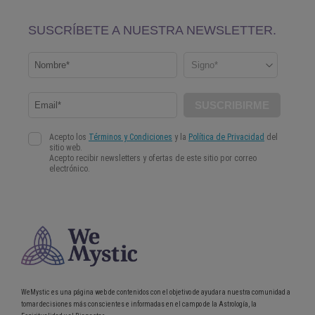
WeMystic es una página web de contenidos con el objetivo de ayudar a nuestra comunidad a
tomar decisiones más conscientes e informadas en el campo de la Astrología, la