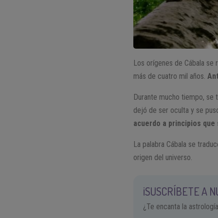
Los orígenes de Cábala se 
más de cuatro mil años.
Ant
Durante mucho tiempo, se tr
dejó de ser oculta y se pus
acuerdo a principios que
La palabra Cábala se traduc
origen del universo.
¡SUSCRÍBETE A 
¿Te encanta la astrologí