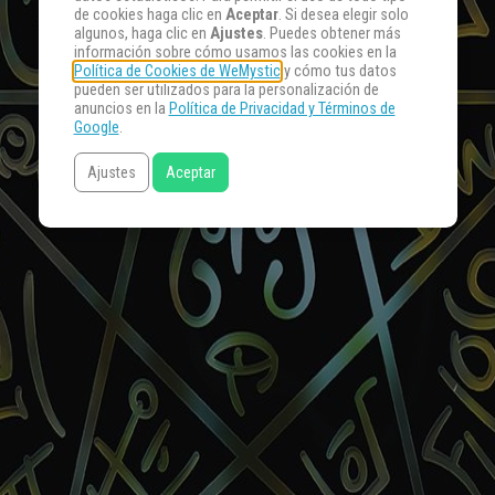
de cookies haga clic en
Aceptar
. Si desea elegir solo
algunos, haga clic en
Ajustes
. Puedes obtener más
información sobre cómo usamos las cookies en la
Política de Cookies de WeMystic
y cómo tus datos
pueden ser utilizados para la personalización de
anuncios en la
Política de Privacidad y Términos de
Google
.
Ajustes
Aceptar