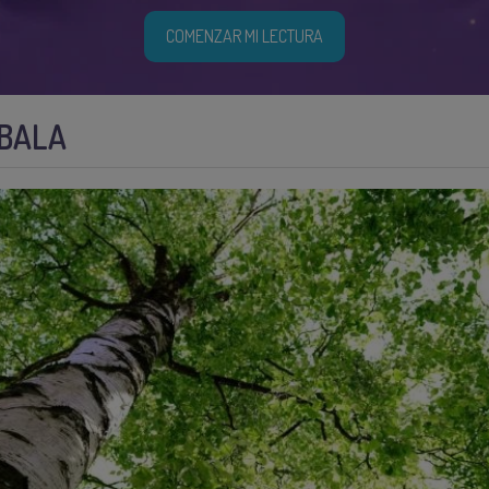
COMENZAR MI LECTURA
ÁBALA