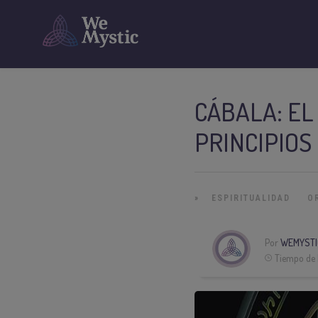
CÁBALA: EL
PRINCIPIOS
»
ESPIRITUALIDAD
O
Por
WEMYSTI
Tiempo de 