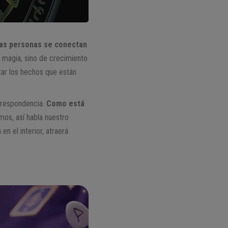
las personas se conectan
 magia, sino de crecimiento
etar los hechos que están
orrespondencia.
Como está
s, así habla nuestro
 en el interior, atraerá