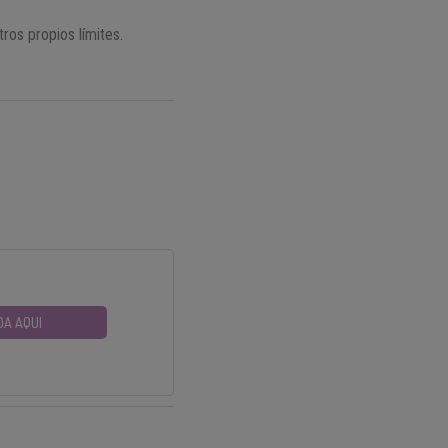
ros propios límites.
DA AQUI