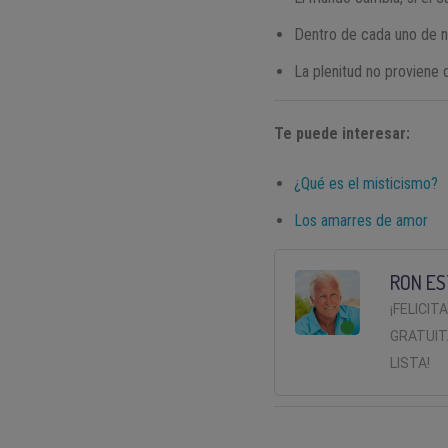
Dentro de cada uno de no
La plenitud no proviene d
Te puede interesar:
¿Qué es el misticismo?
Los amarres de amor
RON ES
¡FELICIT
GRATUIT
LISTA!