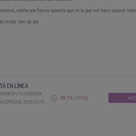
sotros, existe una fuerza opuesta que es la que nos hace superar nuest
e recibir sino de dar.
TÁ EN LÍNEA
ACIONES! ¡TU VIDENCIA
98.1% (1312)
ACE
A ESPECIAL 2026 ESTÁ