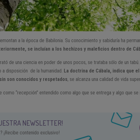
remontan a la época de Babilonia. Su conocimiento y sabiduría ha perma
eriormente, se incluían a los hechizos y maleficios dentro de Cáb
ató de una ciencia en poder de unos pocos, se trataba sólo de un tabú.
o a disposición de la humanidad.
La doctrina de Cábala, indica que e
 sin son conocidos y respetados
, se alcanza una calidad de vida super
e como “recepción” entendido como algo que se entrega y algo que se r
NUESTRA NEWSLETTER!
a? ¡Recibe contenido exclusivo!