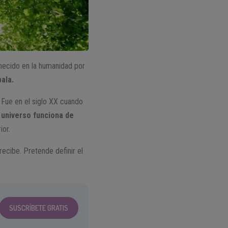
necido en la humanidad por
ala.
 Fue en el siglo XX cuando
l universo funciona de
ior.
ecibe. Pretende definir el
SUSCRÍBETE GRATIS