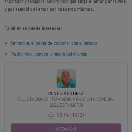
acostados y relajados, servirá para que
surja el amor por la vida
y por también el amor por nosotros mismos.
También te puede interesar:
Ammonite, el poder de conectar con el pasado
Piedra moki, conoce la piedra del chamán
RON ESTÁ EN LÍNEA
¡FELICITACIONES! ¡TU VIDENCIA GRATUITA ESPECIAL
2026 ESTÁ LISTA!
98.1% (1312)
ACEDA AQUI