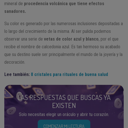
mineral de
procedencia volcánica que tiene efectos
sanadores.
Su color es generado por las numerosas inclusiones depositadas a
lo largo del crecimiento de la misma. Al ser pulida podemos
observar una serie de
vetas de color azul y blanco
, por el que
recibe el nombre de calcedonia azul. Es tan hermoso su acabado
que su destino suele ser principalmente el mundo de la joyería y la
decoración.
Lee también:
8 cristales para rituales de buena salud
LAS RESPUESTAS QUE BUSCAS YA
EXISTEN
Solo necesitas elegir un oráculo y abrir tu corazón.
COMENZAR MI LECTURA