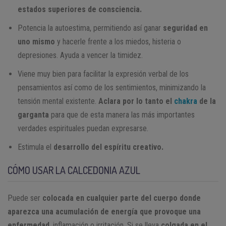
estados superiores de consciencia.
Potencia la autoestima, permitiendo así ganar
seguridad en
uno mismo
y hacerle frente a los miedos, histeria o
depresiones. Ayuda a vencer la timidez.
Viene muy bien para facilitar la expresión verbal de los
pensamientos así como de los sentimientos, minimizando la
tensión mental existente.
Aclara por lo tanto el
chakra
de la
garganta
para que de esta manera las más importantes
verdades espirituales puedan expresarse.
Estimula el
desarrollo del espíritu creativo.
CÓMO USAR LA CALCEDONIA AZUL
Puede ser
colocada en cualquier parte del cuerpo donde
aparezca una acumulación de energía que provoque una
enfermedad
, inflamación o irritación. Si se lleva
colgada en el