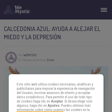
CALCEDONIA AZUL: AYUDA A ALEJAR EL
MIEDO Y LA DEPRESIÓN
Por
WEMYSTIC
Tiempo de lectura:
3 min
Este sitio web utiliza cookies necesarias, analíticas y
publicitarias para mejorar la experiencia de navegación
del Usuario, mostrar anuncios de interés y recopilar
datos estadísticos. Para permitir el uso de todo tipo
de cookies haga clic en
Aceptar
. Si desea elegir solo
algunos, haga clic en
Ajustes
. Puedes obtener más
información sobre cómo usamos las cookies en la