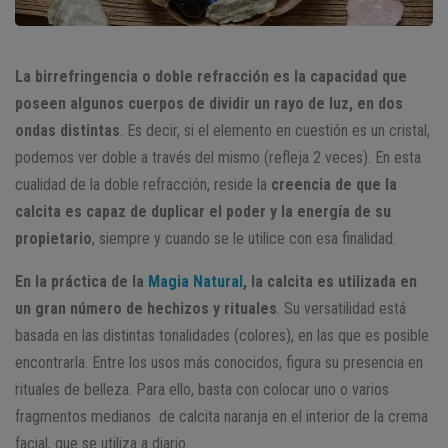
La birrefringencia o doble refracción es la capacidad que
poseen algunos cuerpos de dividir un rayo de luz, en dos
ondas distintas
. Es decir, si el elemento en cuestión es un cristal,
podemos ver doble a través del mismo (refleja 2 veces). En esta
cualidad de la doble refracción, reside la
creencia de que la
calcita es capaz de duplicar el poder y la energía de su
propietario
, siempre y cuando se le utilice con esa finalidad.
En la práctica de la
Magia Natural
, la calcita es utilizada en
un gran número de hechizos y rituales
. Su versatilidad está
basada en las distintas tonalidades (colores), en las que es posible
encontrarla. Entre los usos más conocidos, figura su presencia en
rituales de belleza. Para ello, basta con colocar uno o varios
fragmentos medianos de calcita naranja en el interior de la crema
facial, que se utiliza a diario.