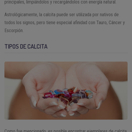
principales, limpiándolos y recargándolos con energía natural.
Astrológicamente, la calcita puede ser utilizada por nativos de
todos los signos, pero tiene especial afinidad con Tauro, Cáncer y
Escorpión.
TIPOS DE CALCITA
Como fue mencionado, es posible encontrar ejemplares de calcita