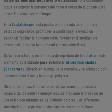
disipa las energías negativas o estancadas
. Una costumbre
árabe es colocar fragmentos del mineral cerca de la cocina, para
atraer la buena suerte al hogar.
En la
Cristaloterapia
, esta piedra es empleada para combatir
estados depresivos, promover la confianza y la evolución
espiritual, facilitar la concentración, fortalecer la inteligencia
emocional, propiciar la serenidad y la sanación física.
De la misma forma, en la terapia de equilibrio de los
chakras
, este
elemento es
utilizado para estimular
el séptimo chakra
(Sahasrara
)
, ubicado en la zona de la coronilla, y relacionado con
la consciencia divina y la energía psíquica.
Otra forma de usarla en sistemas de sanación, orientados al
balance de los centros energéticos, es mediante la creación de
una rejilla con ejemplares de distintos colores. Las diferentes
tonalidades de la piedra se vinculan con los siete chakras