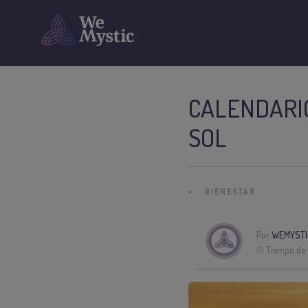
CALENDARIO
SOL
»
BIENESTAR
Por
WEMYSTI
Tiempo de 