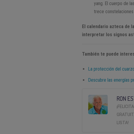
yang. El cuerpo de la
trece constelaciones 
El calendario azteca de 
interpretar los signos as
También te puede interes
La protección del cuarz
Descubre las energías pr
RON ES
¡FELICIT
GRATUIT
LISTA!