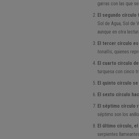
garras con las que se
El segundo círculo 
Sol de Agua, Sol de V
aunque en otra lectur
El tercer círculo es
tonallis
, quienes rep
El cuarto círculo 
turquesa con cinco tr
El quinto círculo 
El sexto círculo ha
El séptimo círculo 
séptimo son los anill
El último círculo, e
serpientes llameantes,