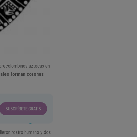
s precolombinos aztecas en
uales forman coronas
SUSCRÍBETE GRATIS
e dieron rostro humano y dos