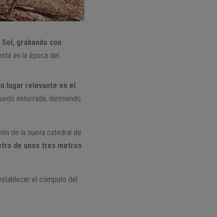
l Sol, grabando con
está en la época del
n lugar relevante en el
 quedó enterrada, durmiendo
ión de la nueva catedral de
metro de unos tres metros
establecer el cómputo del