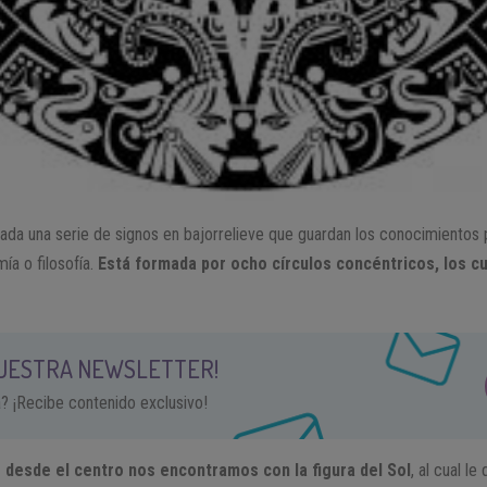
bada una serie de signos en bajorrelieve que guardan los conocimiento
ía o filosofía.
Está formada por ocho círculos concéntricos, los c
NUESTRA NEWSLETTER!
a? ¡Recibe contenido exclusivo!
 desde el centro nos encontramos con la figura del Sol
, al cual l