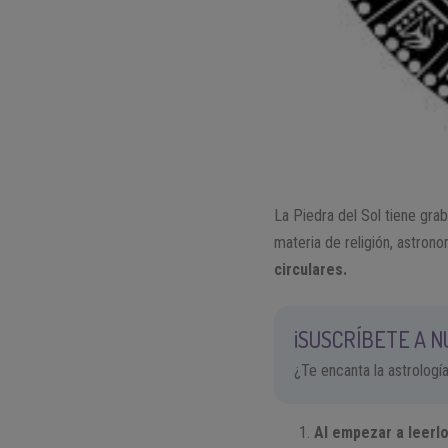
La Piedra del Sol tiene gra
materia de religión, astronom
circulares.
¡SUSCRÍBETE A 
¿Te encanta la astrologí
Al empezar a leerlo