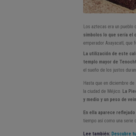
Los aztecas era un pueblo q
símbolos lo que sería el 
emperador Axayacatl, que fu
La utilización de este ca
templo mayor de Tenochti
el sueño de los justos duran
Hasta que en diciembre de 1
la ciudad de Méjico.
La Pie
y medio y un peso de vein
En ella aparece reflejado
tiempo así como una serie de
Lee también:
Descubre tu