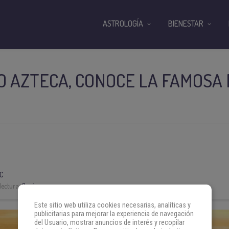
ASTROLOGÍA
BIENESTAR
 AZTECA, CONOCE LA FAMOSA 
C
lectura:
3 min
Este sitio web utiliza cookies necesarias, analíticas y
publicitarias para mejorar la experiencia de navegación
del Usuario, mostrar anuncios de interés y recopilar