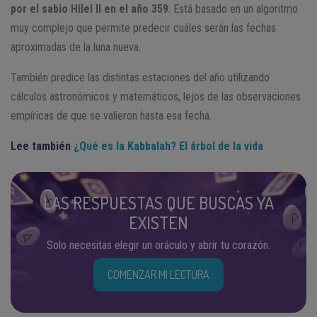
por el sabio Hilel II en el año 359
. Está basado en un algoritmo
muy complejo que permite predecir cuáles serán las fechas
aproximadas de la luna nueva.
También predice las distintas estaciones del año utilizando
cálculos astronómicos y matemáticos, lejos de las observaciones
empíricas de que se valieron hasta esa fecha.
Lee también
¿Qué es la Kabbalah? El árbol de la vida
LAS RESPUESTAS QUE BUSCAS YA
EXISTEN
Solo necesitas elegir un oráculo y abrir tu corazón.
COMENZAR MI LECTURA