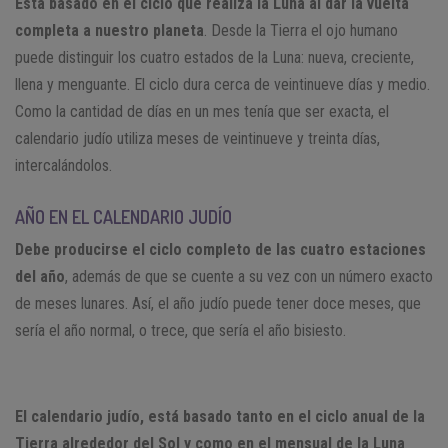
Está basado en el ciclo que realiza la Luna al dar la vuelta
completa a nuestro planeta
. Desde la Tierra el ojo humano
puede distinguir los cuatro estados de la Luna: nueva, creciente,
llena y menguante. El ciclo dura cerca de veintinueve días y medio.
Como la cantidad de días en un mes tenía que ser exacta, el
calendario judío utiliza meses de veintinueve y treinta días,
intercalándolos.
AÑO EN EL CALENDARIO JUDÍO
Debe producirse el ciclo completo de las cuatro estaciones
del año
, además de que se cuente a su vez con un número exacto
de meses lunares. Así, el año judío puede tener doce meses, que
sería el año normal, o trece, que sería el año bisiesto.
El calendario judío, está basado tanto en el ciclo anual de la
Tierra alrededor del Sol y como en el mensual de la Luna