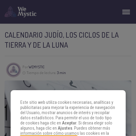
CALENDARIO JUDÍO, LOS CICLOS DE LA
TIERRA Y DE LA LUNA
Por
WEMYSTIC
Tiempo de lectura:
3 min
Este sitio web utiliza cookies necesarias, analíticas y
publicitarias para mejorar la experiencia de navegación
del Usuario, mostrar anuncios de interés y recopilar
datos estadísticos. Para permitir el uso de todo tipo
de cookies haga clic en
Aceptar
. Si desea elegir solo
algunos, haga clic en
Ajustes
. Puedes obtener más
información sobre cómo usamos las cookies en la