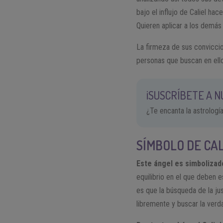
bajo el influjo de Caliel h
Quieren aplicar a los demás
La firmeza de sus convicci
personas que buscan en ell
¡SUSCRÍBETE A 
¿Te encanta la astrologí
SÍMBOLO DE CAL
Este ángel es simbolizad
equilibrio en el que deben e
es que la búsqueda de la ju
libremente y buscar la verd