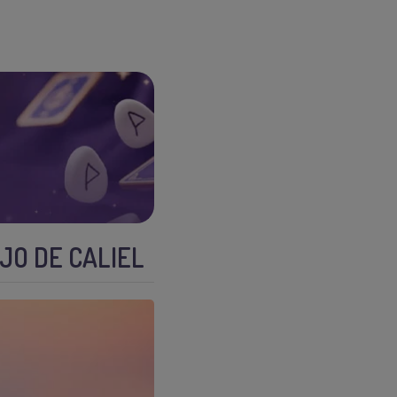
JO DE CALIEL