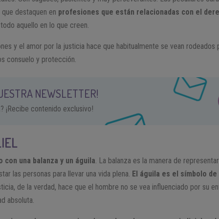
ace que destaquen en
profesiones que están relacionadas con el dere
 todo aquello en lo que creen.
ones y el amor por la justicia hace que habitualmente se vean rodeados
os consuelo y protección.
NUESTRA NEWSLETTER!
a? ¡Recibe contenido exclusivo!
IEL
o con una balanza y un águila
. La balanza es la manera de representar l
star las personas para llevar una vida plena.
El águila es el símbolo de 
sticia, de la verdad, hace que el hombre no se vea influenciado por su e
ad absoluta.