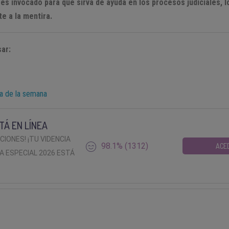
l es invocado para que sirva de ayuda en los procesos judiciales, 
e a la mentira.
ar:
ía de la semana
TÁ EN LÍNEA
ACIONES! ¡TU VIDENCIA
98.1% (1312)
ACE
A ESPECIAL 2026 ESTÁ