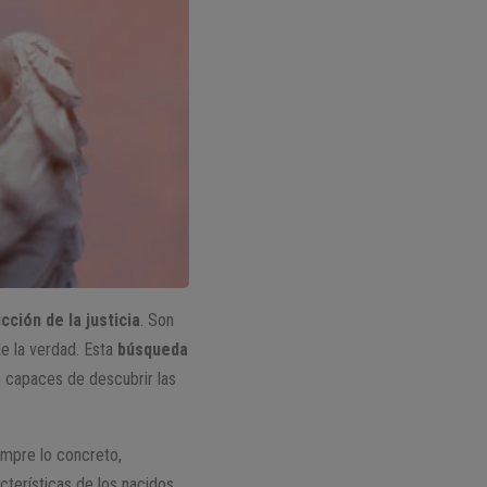
ción de la justicia
. Son
de la verdad. Esta
búsqueda
n capaces de descubrir las
iempre lo concreto,
cterísticas de los nacidos