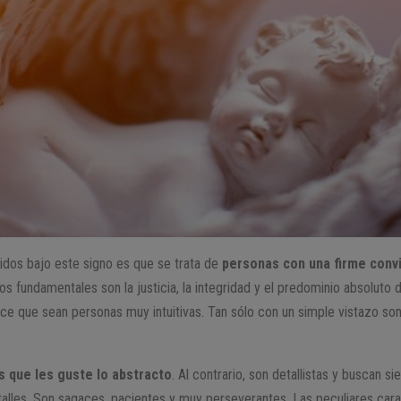
cidos bajo este signo es que se trata de
personas con una firme convic
pios fundamentales son la justicia, la integridad y el predominio absoluto 
ce que sean personas muy intuitivas. Tan sólo con un simple vistazo so
s que les guste lo abstracto
. Al contrario, son detallistas y buscan s
talles. Son sagaces, pacientes y muy perseverantes. Las peculiares cara