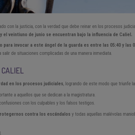
nado con la justicia, con la verdad que debe reinar en los procesos judici
y el veintiuno de junio se encuentran bajo la influencia de Caliel.
para invocar a este ángel de la guarda es entre las 05:40 y las 
a salir de situaciones complicadas de una manera inmediata.
 CALIEL
rdad en los procesos judiciales
, logrando de este modo que triunfe la
ortante a aquellos que se dedican a la magistratura.
onfusiones con los culpables y los falsos testigos.
protegernos contra los escándalos
y todas aquellas malévolas manio
.