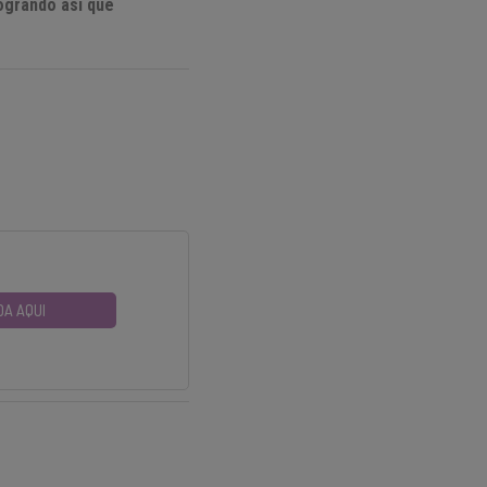
logrando así que
DA AQUI