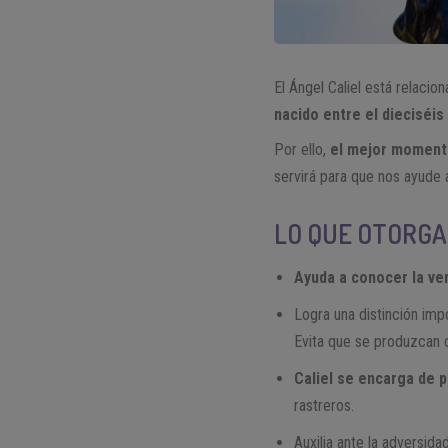
El Ángel Caliel está relacio
nacido entre el dieciséis 
Por ello,
el mejor momento 
servirá para que nos ayude 
LO QUE OTORGA
Ayuda a conocer la ve
Logra una distinción imp
Evita que se produzcan c
Caliel se encarga de 
rastreros.
Auxilia ante la adversidad