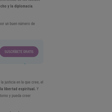
cho y la diplomacia
.
 por un buen número de
SUSCRÍBETE GRATIS
a justicia en la que cree, el
la libertad espiritual.
Y
ntorno y pueda creer