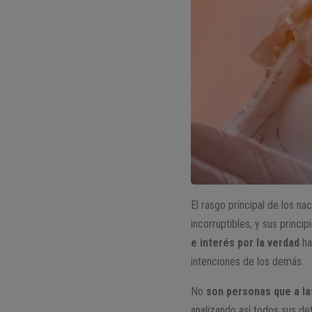
El rasgo principal de los na
incorruptibles, y sus princi
e interés por la verdad
ha
intenciones de los demás.
No
son personas que a la
analizando así todos sus de