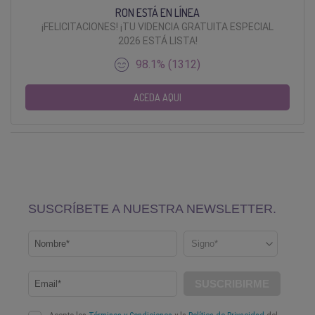
RON ESTÁ EN LÍNEA
¡FELICITACIONES! ¡TU VIDENCIA GRATUITA ESPECIAL
2026 ESTÁ LISTA!
98.1% (1312)
ACEDA AQUI