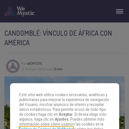
CANDOMBLÉ: VÍNCULO DE ÁFRICA CON
AMÉRICA
Por
WEMYSTIC
Tiempo de lectura:
3 min
Este sitio web utiliza cookies necesarias, analíticas y
publicitarias para mejorar la experiencia de navegación
del Usuario, mostrar anuncios de interés y recopilar
datos estadísticos. Para permitir el uso de todo tipo
de cookies haga clic en
Aceptar
. Si desea elegir solo
algunos, haga clic en
Ajustes
. Puedes obtener más
información sobre cómo usamos las cookies en la