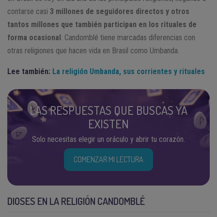
contarse casi
3 millones de seguidores directos y otros
tantos millones que también participan en los rituales de
forma ocasional
. Candomblé tiene marcadas diferencias con
otras religiones que hacen vida en Brasil como Umbanda.
Lee también:
La religión Umbanda, sus corrientes y rituales
LAS RESPUESTAS QUE BUSCAS YA
EXISTEN
Solo necesitas elegir un oráculo y abrir tu corazón.
COMENZAR MI LECTURA
DIOSES EN LA RELIGIÓN CANDOMBLÉ