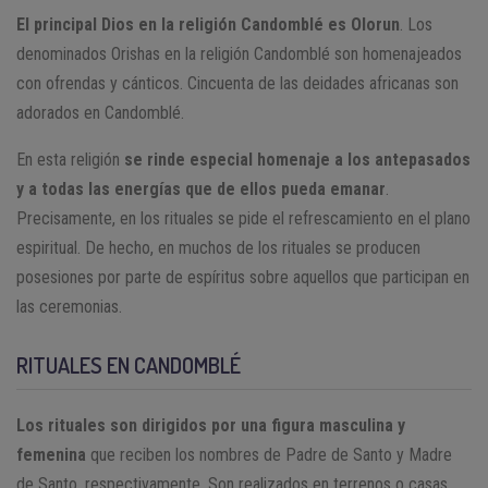
El principal Dios en la religión Candomblé es
Olorun
. Los
denominados Orishas en la religión Candomblé son homenajeados
con ofrendas y cánticos. Cincuenta de las deidades africanas son
adorados en Candomblé.
En esta religión
se rinde especial homenaje a los antepasados
y a todas las energías que de ellos pueda emanar
.
Precisamente, en los rituales se pide el refrescamiento en el plano
espiritual. De hecho, en muchos de los rituales se producen
posesiones por parte de espíritus sobre aquellos que participan en
las ceremonias.
RITUALES EN CANDOMBLÉ
Los rituales son dirigidos por una figura masculina y
femenina
que reciben los nombres de Padre de Santo y Madre
de Santo, respectivamente. Son realizados en terrenos o casas