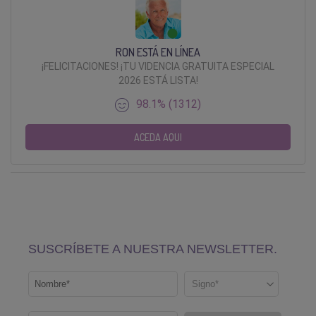
RON ESTÁ EN LÍNEA
¡FELICITACIONES! ¡TU VIDENCIA GRATUITA ESPECIAL
2026 ESTÁ LISTA!
98.1% (1312)
ACEDA AQUI