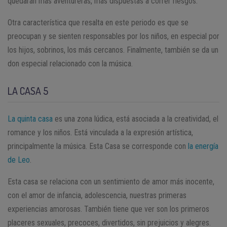
quedarán más aventureras, más dispuestas a correr riesgos.
Otra característica que resalta en este periodo es que se
preocupan y se sienten responsables por los niños, en especial por
los hijos, sobrinos, los más cercanos. Finalmente, también se da un
don especial relacionado con la música.
LA CASA 5
La quinta casa
es una zona lúdica, está asociada a la creatividad, el
romance y los niños. Está vinculada a la expresión artística,
principalmente la música. Esta Casa se corresponde con
la energía
de Leo
.
Esta casa se relaciona con un sentimiento de amor más inocente,
con el amor de infancia, adolescencia, nuestras primeras
experiencias amorosas. También tiene que ver son los primeros
placeres sexuales, precoces, divertidos, sin prejuicios y alegres.