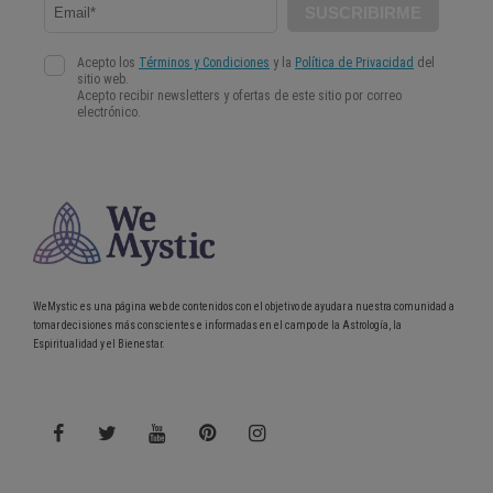
WeMystic es una página web de contenidos con el objetivo de ayudar a nuestra comunidad a
tomar decisiones más conscientes e informadas en el campo de la Astrología, la
Espiritualidad y el Bienestar.