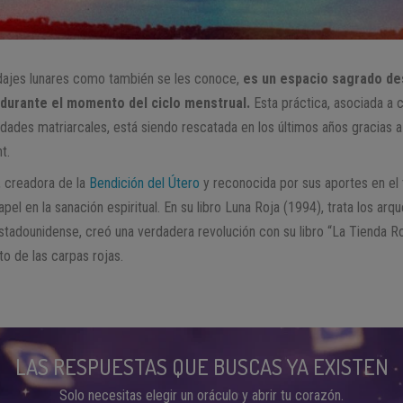
dajes lunares como también se les conoce,
es un espacio sagrado des
 durante el momento del ciclo menstrual.
Esta práctica, asociada a 
dades matriarcales, está siendo rescatada en los últimos años gracias 
t.
, creadora de la
Bendición del Útero
y reconocida por sus aportes en el
apel en la sanación espiritual. En su libro Luna Roja (1994), trata los arq
stadounidense, creó una verdadera revolución con su libro “La Tienda R
to de las carpas rojas.
LAS RESPUESTAS QUE BUSCAS YA EXISTEN
Solo necesitas elegir un oráculo y abrir tu corazón.