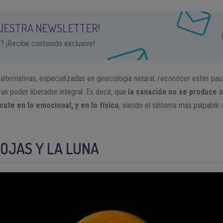
NUESTRA NEWSLETTER!
a? ¡Recibe contenido exclusivo!
lternativas, especializadas en ginecología natural, reconocer estas pau
un poder liberador integral. Es decir, que
la sanación no se produce 
cute en lo emocional, y en lo físico
, siendo el síntoma más palpable e
OJAS Y LA LUNA