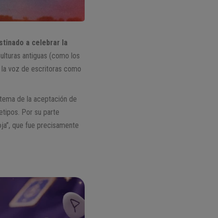
tinado a celebrar la
culturas antiguas (como los
a la voz de escritoras como
 tema de la aceptación de
uetipos. Por su parte
oja”, que fue precisamente