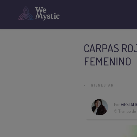
CARPAS ROJ
FEMENINO
»
BIENESTAR
Por
WESTALI
Tiempo de 