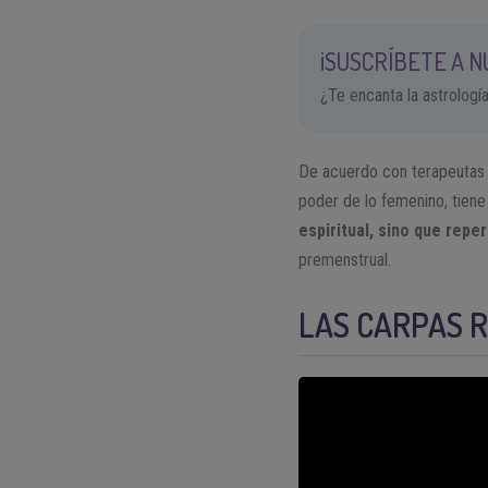
¡SUSCRÍBETE A 
¿Te encanta la astrologí
De acuerdo con terapeutas a
poder de lo femenino, tiene 
espiritual, sino que reper
premenstrual.
LAS CARPAS R