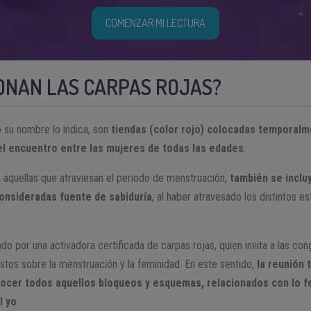
COMENZAR MI LECTURA
ONAN LAS CARPAS ROJAS?
o su nombre lo indica, son
tiendas (color rojo) colocadas temporal
 el encuentro entre las mujeres de todas las edades
.
on aquellas que atraviesan el período de menstruación,
también se inclu
onsideradas fuente de sabiduría
, al haber atravesado los distintos es
do por una activadora certificada de carpas rojas, quien invita a las co
stos sobre la menstruación y la feminidad. En este sentido,
la reunión 
nocer todos aquellos bloqueos y esquemas, relacionados con lo 
l yo
.