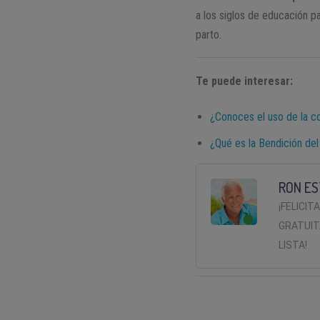
a los siglos de educación pa
parto.
Te puede interesar:
¿Conoces el uso de la c
¿Qué es la Bendición del
RON ES
¡FELICIT
GRATUIT
LISTA!