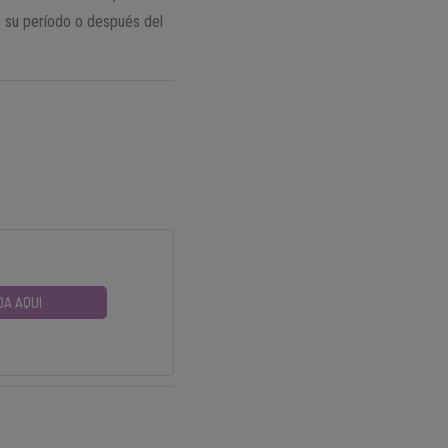
te su período o después del
DA AQUI