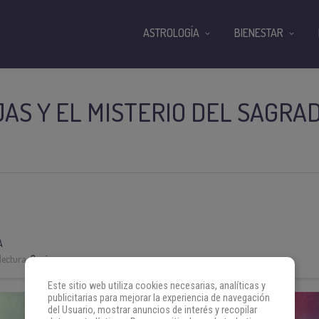
ASTROLOGÍA
BIENESTAR
AS Y EL MISTERIO DEL SAGRA
A
lectura:
3 min
Este sitio web utiliza cookies necesarias, analíticas y
publicitarias para mejorar la experiencia de navegación
del Usuario, mostrar anuncios de interés y recopilar