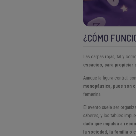
¿CÓMO FUNCI
Las carpas rojas, tal y com
espacios, para propiciar
Aunque la figura central, s
menopáusica, pues son c
femenina.
El evento suele ser organiza
saberes, y los tabúes impue
dado que impulsa a reco
la sociedad, la familia o e