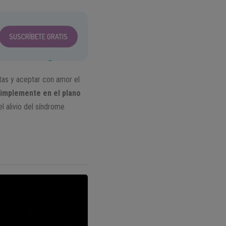
SUSCRÍBETE GRATIS
tas y aceptar con amor el
simplemente en el plano
l alivio del síndrome