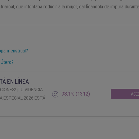
triarcal, que intentaba reducir a la mujer, calificándola de impura duran
opa menstrual?
 Útero?
TÁ EN LÍNEA
ACIONES! ¡TU VIDENCIA
98.1% (1312)
ACE
A ESPECIAL 2026 ESTÁ