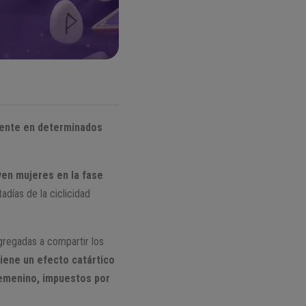
mente en determinados
yen mujeres en la fase
tadías de la ciclicidad
ngregadas a compartir los
tiene un efecto catártico
femenino, impuestos por