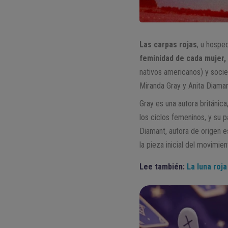
Las carpas rojas
, u hospe
feminidad de cada mujer,
nativos americanos) y socie
Miranda Gray y Anita Diaman
Gray es una autora británica
los ciclos femeninos, y su p
Diamant, autora de origen e
la pieza inicial del movimien
Lee también:
La luna roja