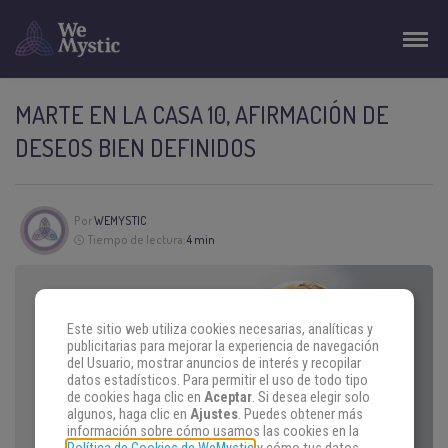
MARTE EN LA CASA 10, AFIRMACIÓN DE
DESEOS BIEN DEFINIDOS
Por
WEMYSTIC
Tiempo de lectura:
4 min
Este sitio web utiliza cookies necesarias, analíticas y
publicitarias para mejorar la experiencia de navegación
del Usuario, mostrar anuncios de interés y recopilar
datos estadísticos. Para permitir el uso de todo tipo
de cookies haga clic en
Aceptar
. Si desea elegir solo
algunos, haga clic en
Ajustes
. Puedes obtener más
información sobre cómo usamos las cookies en la