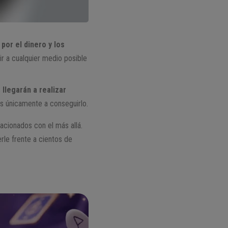
or el dinero y los
r a cualquier medio posible
s
llegarán a realizar
s únicamente a conseguirlo.
acionados con el más allá.
erle frente a cientos de