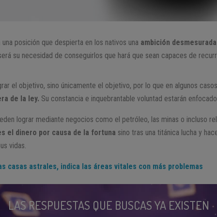
 una posición que despierta en los nativos una
ambición desmesurada p
erá su necesidad de conseguirlos que hará que sean capaces de recurri
rar el objetivo, sino únicamente el objetivo, por lo que en algunos caso
ra de la ley.
Su constancia e inquebrantable voluntad estarán enfocado
eden lograr mediante negocios como el petróleo, las minas o incluso rel
es el dinero por causa de la fortuna
sino tras una titánica lucha y hac
us vidas.
as casas astrales, indica las áreas vitales con más problemas
LAS RESPUESTAS QUE BUSCAS YA EXISTEN