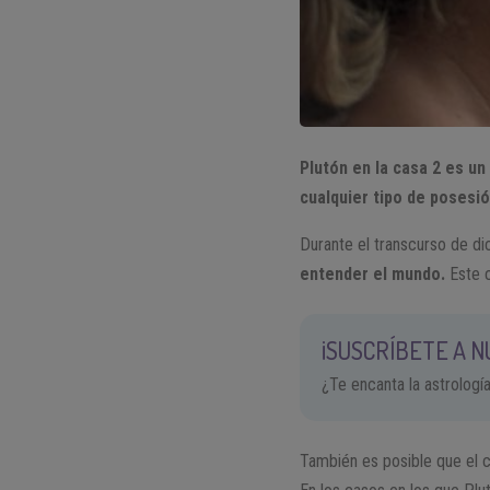
Plutón en la casa 2 es un
cualquier tipo de posesió
Durante el transcurso de di
entender el mundo.
Este c
¡SUSCRÍBETE A 
¿Te encanta la astrologí
También es posible que el c