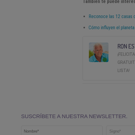
También te puede interes
Reconoce las 12 casas d
Cómo influyen el planeta
RON ES
¡FELICIT
GRATUIT
LISTA!