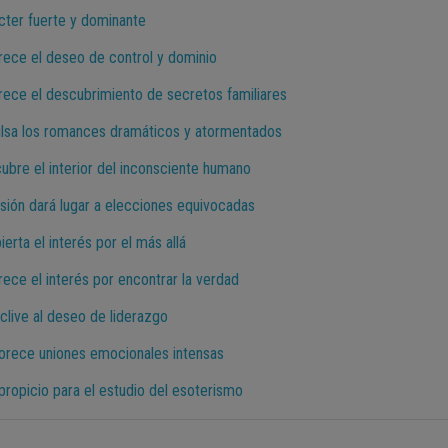
ácter fuerte y dominante
orece el deseo de control y dominio
orece el descubrimiento de secretos familiares
pulsa los romances dramáticos y atormentados
cubre el interior del inconsciente humano
pasión dará lugar a elecciones equivocadas
ierta el interés por el más allá
rece el interés por encontrar la verdad
oclive al deseo de liderazgo
vorece uniones emocionales intensas
 propicio para el estudio del esoterismo