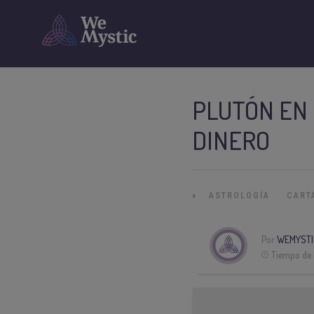
PLUTÓN EN 
DINERO
»
ASTROLOGÍA
CART
Por
WEMYSTI
Tiempo de 