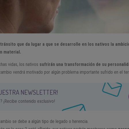
 tránsito que da lugar a que se desarrolle en los nativos la ambici
n material.
chas vidas, los nativos
sufrirán una transformación de su personali
ambio vendrá motivado por algún problema importante sufrido en el te
NUESTRA NEWSLETTER!
a? ¡Recibe contenido exclusivo!
ambio se debe a algún tipo de legado o herencia.