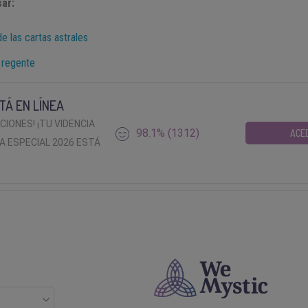
ar:
e las cartas astrales
 regente
TÁ EN LÍNEA
ACIONES! ¡TU VIDENCIA
98.1% (1312)
ACE
A ESPECIAL 2026 ESTÁ