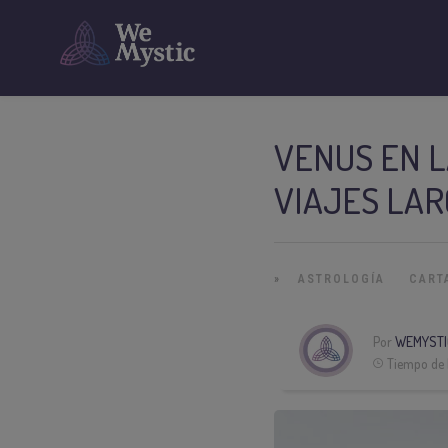
VENUS EN L
VIAJES LA
»
ASTROLOGÍA
CART
Por
WEMYSTI
Tiempo de 