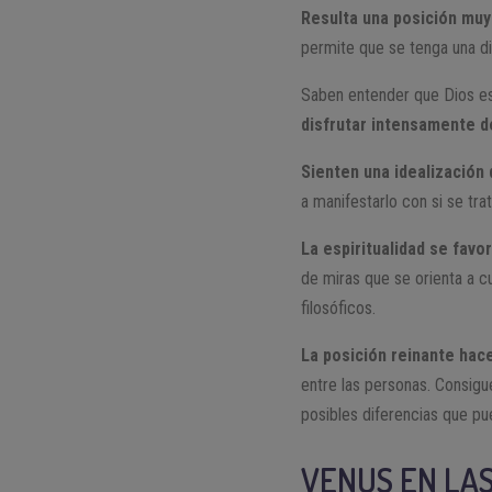
Resulta una posición muy
permite que se tenga una di
Saben entender que Dios es
disfrutar intensamente de 
Sienten una idealización 
a manifestarlo con si se trat
La espiritualidad se favo
de miras que se orienta a c
filosóficos.
La posición reinante hac
entre las personas. Consig
posibles diferencias que pu
VENUS EN LA