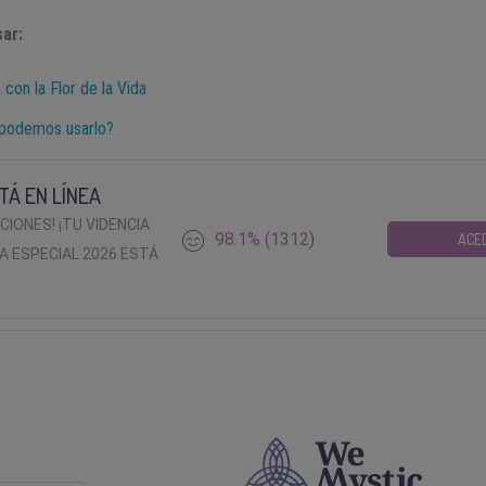
ar:
 con la Flor de la Vida
 podemos usarlo?
TÁ EN LÍNEA
ACIONES! ¡TU VIDENCIA
98.1% (1312)
ACE
A ESPECIAL 2026 ESTÁ