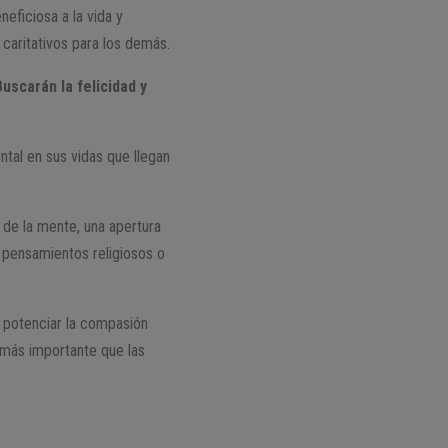
eficiosa a la vida y
 caritativos para los demás.
Buscarán la felicidad y
tal en sus vidas que llegan
 de la mente, una apertura
n pensamientos religiosos o
 potenciar la compasión
 más importante que las