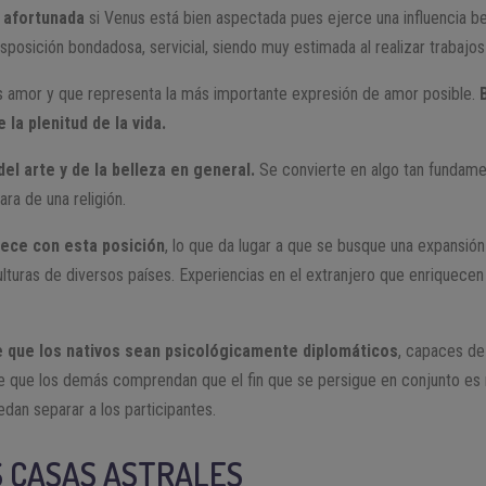
 afortunada
si Venus está bien aspectada pues ejerce una influencia ben
sposición bondadosa, servicial, siendo muy estimada al realizar trabajos
 amor y que representa la más importante expresión de amor posible.
la plenitud de la vida.
del arte y de la belleza en general.
Se convierte en algo tan fundamen
ara de una religión.
rece con esta posición
, lo que da lugar a que se busque una expansión
ulturas de diversos países. Experiencias en el extranjero que enriquece
e que los nativos sean psicológicamente diplomáticos
, capaces de
ue que los demás comprendan que el fin que se persigue en conjunto es
edan separar a los participantes.
S CASAS ASTRALES