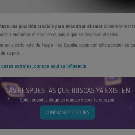
ituye una posición propicia para encontrar el amor
durante la realiz
dar a encontrar el amor en el país al que se desplace el nativo.
 en la carta natal de Felipe II de España, quien con esta posición se 
de su país.
 casas astrales, conoce aquí su influencia
LAS RESPUESTAS QUE BUSCAS YA EXISTEN
Solo necesitas elegir un oráculo y abrir tu corazón.
COMENZAR MI LECTURA