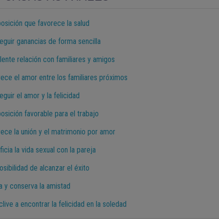
posición que favorece la salud
eguir ganancias de forma sencilla
lente relación con familiares y amigos
rece el amor entre los familiares próximos
guir el amor y la felicidad
osición favorable para el trabajo
rece la unión y el matrimonio por amor
icia la vida sexual con la pareja
osibilidad de alcanzar el éxito
a y conserva la amistad
live a encontrar la felicidad en la soledad