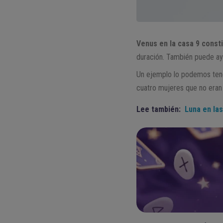
Venus en la casa 9 const
duración. También puede ayu
Un ejemplo lo podemos tener
cuatro mujeres que no eran 
Lee también:
Luna en las