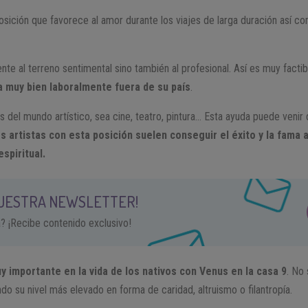
osición que favorece al amor durante los viajes de larga duración así com
ente al terreno sentimental sino también al profesional. Así es muy facti
a muy bien laboralmente fuera de su país
.
s del mundo artístico, sea cine, teatro, pintura… Esta ayuda puede veni
s artistas con esta posición suelen conseguir el éxito y la fama 
spiritual.
NUESTRA NEWSLETTER!
a? ¡Recibe contenido exclusivo!
y importante en la vida de los nativos con Venus en la casa 9
. No
ndo su nivel más elevado en forma de caridad, altruismo o filantropía.