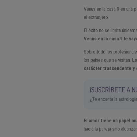
Venus en la casa 9 en una p
el extranjero.
El éxito no se limita únicam
Venus en la casa 9 le vay
Sobre todo los profesionale
los países que se visitan.
Lo
carácter trascendente y e
¡SUSCRÍBETE A 
¿Te encanta la astrologí
El amor tiene un papel mu
hacia la pareja sino alcanza