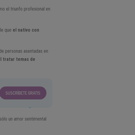
o el triunfo profesional en
ble que
el nativo con
r de personas asentadas en
al tratar temas de
SUSCRÍBETE GRATIS
 sólo un amor sentimental