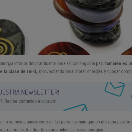
nergía interior del practicante para así conseguir la paz,
también es u
e la clase de reiki,
aprovechando para liberar energías y quedar compl
NUESTRA NEWSLETTER!
a? ¡Recibe contenido exclusivo!
a no se busca únicamente en las personas sino que es utilizaba para li
lugares concretos donde se acumulen las malas energías.