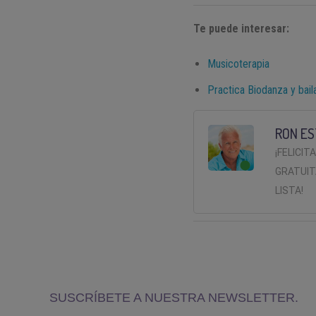
Te puede interesar:
Musicoterapia
Practica Biodanza y bail
RON ES
¡FELICIT
GRATUIT
LISTA!