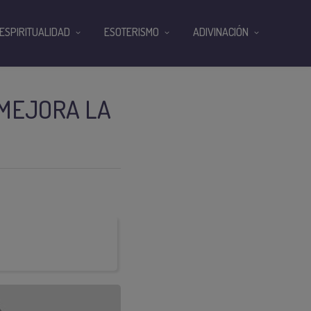
ESPIRITUALIDAD
ESOTERISMO
ADIVINACIÓN
 MEJORA LA