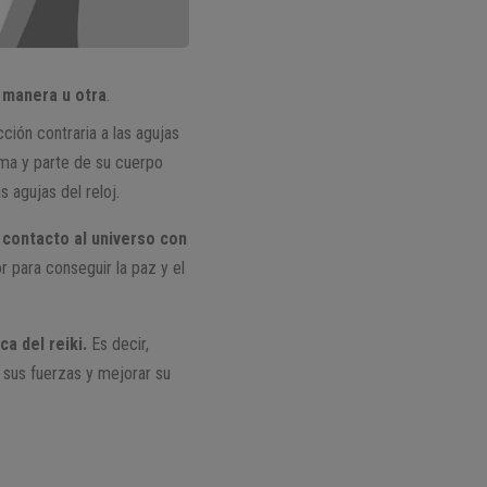
a manera u otra
.
ción contraria a las agujas
sma y parte de su cuerpo
 agujas del reloj.
contacto al universo con
r para conseguir la paz y el
a del reiki.
Es decir,
r sus fuerzas y mejorar su