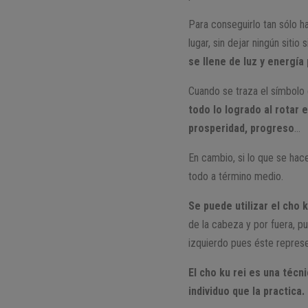
Para conseguirlo tan sólo h
lugar, sin dejar ningún siti
se llene de luz y energía 
Cuando se traza el símbolo e
todo lo logrado al rotar 
prosperidad, progreso
…
En cambio, si lo que se hac
todo a término medio.
Se puede utilizar el cho
de la cabeza y por fuera, pu
izquierdo pues éste represe
El cho ku rei es una téc
individuo que la practica.