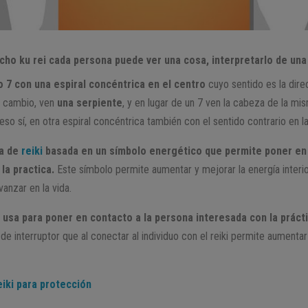
 cho ku rei cada persona puede ver una cosa, interpretarlo de un
 7 con una espiral concéntrica en el centro
cuyo sentido es la direc
en cambio, ven
una serpiente
, y en lugar de un 7 ven la cabeza de la mi
o sí, en otra espiral concéntrica también con el sentido contrario en las
ca de
reiki
basada en un símbolo energético que permite poner en 
la practica.
Este símbolo permite aumentar y mejorar la energía interio
anzar en la vida.
usa para poner en contacto a la persona interesada con la práctic
e interruptor que al conectar al individuo con el reiki permite aumenta
iki para protección