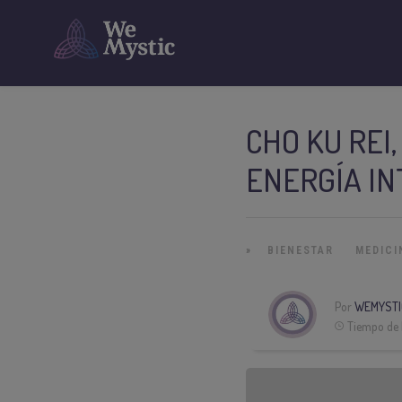
CHO KU REI
ENERGÍA IN
»
BIENESTAR
MEDICI
Por
WEMYSTI
Tiempo de 