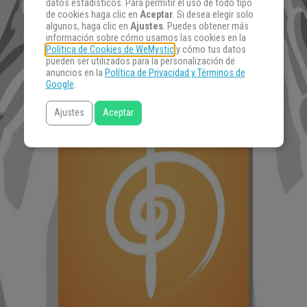
datos estadísticos. Para permitir el uso de todo tipo
de cookies haga clic en
Aceptar
. Si desea elegir solo
algunos, haga clic en
Ajustes
. Puedes obtener más
información sobre cómo usamos las cookies en la
Política de Cookies de WeMystic
y cómo tus datos
pueden ser utilizados para la personalización de
anuncios en la
Política de Privacidad y Términos de
Google
.
Ajustes
Aceptar