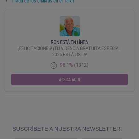
Tirada de los chakras en el Tarot
RON ESTÁ EN LÍNEA
¡FELICITACIONES! ¡TU VIDENCIA GRATUITA ESPECIAL
2026 ESTÁ LISTA!
98.1% (1312)
ACEDA AQUI