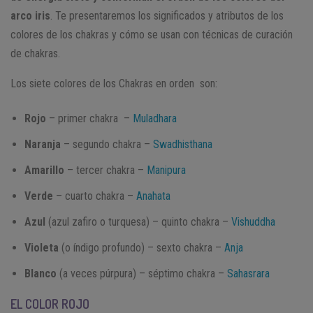
arco iris
. Te presentaremos los significados y atributos de los
colores de los chakras y cómo se usan con técnicas de curación
de chakras.
Los siete colores de los Chakras en orden son:
Rojo
– primer chakra –
Muladhara
Naranja
– segundo chakra –
Swadhisthana
Amarillo
– tercer chakra –
Manipura
Verde
– cuarto chakra –
Anahata
Azul
(azul zafiro o turquesa) – quinto chakra –
Vishuddha
Violeta
(o índigo profundo) – sexto chakra –
Anja
Blanco
(a veces púrpura) – séptimo chakra –
Sahasrara
EL COLOR ROJO