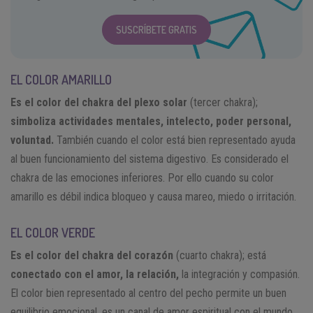
SUSCRÍBETE GRATIS
EL COLOR AMARILLO
Es el color del chakra del plexo solar
(tercer chakra);
simboliza actividades mentales, intelecto, poder personal,
voluntad.
También cuando el color está bien representado ayuda
al buen funcionamiento del sistema digestivo. Es considerado el
chakra de las emociones inferiores. Por ello cuando su color
amarillo es débil indica bloqueo y causa mareo, miedo o irritación.
EL COLOR VERDE
Es el color del chakra del corazón
(cuarto chakra); está
conectado con el amor, la relación,
la integración y compasión.
El color bien representado al centro del pecho permite un buen
equilibrio emocional, es un canal de amor espiritual con el mundo.