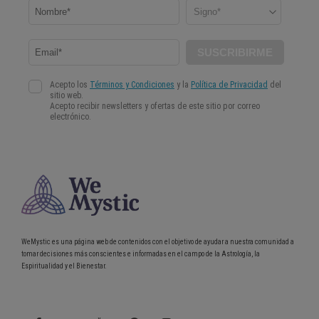
WeMystic es una página web de contenidos con el objetivo de ayudar a nuestra comunidad a
tomar decisiones más conscientes e informadas en el campo de la Astrología, la
Espiritualidad y el Bienestar.