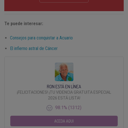
Te puede interesar:
Consejos para conquistar a Acuario
El infierno astral de Cáncer
RON ESTÁ EN LÍNEA
¡FELICITACIONES! ¡TU VIDENCIA GRATUITA ESPECIAL
2026 ESTÁ LISTA!
98.1% (1312)
ACEDA AQUI