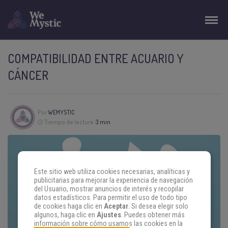
COMPATIBILIDAD ENTRE ACUARIO Y
CÁNCER
Por
WEMYSTIC
Tiempo de lectura:
3 min
Este sitio web utiliza cookies necesarias, analíticas y
publicitarias para mejorar la experiencia de navegación
del Usuario, mostrar anuncios de interés y recopilar
datos estadísticos. Para permitir el uso de todo tipo
de cookies haga clic en
Aceptar
. Si desea elegir solo
algunos, haga clic en
Ajustes
. Puedes obtener más
información sobre cómo usamos las cookies en la