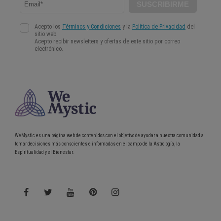
WeMystic es una página web de contenidos con el objetivo de ayudar a nuestra comunidad a
tomar decisiones más conscientes e informadas en el campo de la Astrología, la
Espiritualidad y el Bienestar.