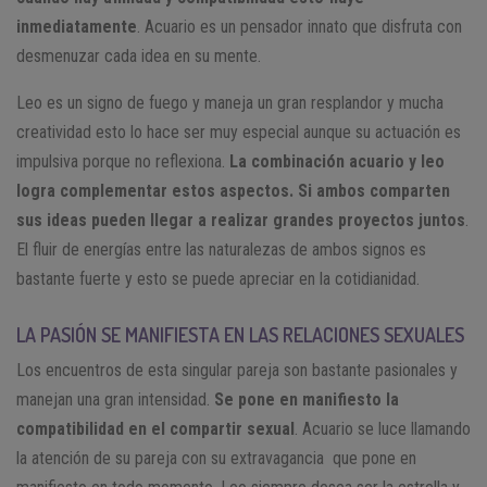
inmediatamente
. Acuario es un pensador innato que disfruta con
desmenuzar cada idea en su mente.
Leo es un signo de fuego y maneja un gran resplandor y mucha
creatividad esto lo hace ser muy especial aunque su actuación es
impulsiva porque no reflexiona.
La combinación acuario y leo
logra complementar estos aspectos. Si ambos comparten
sus ideas pueden llegar a realizar grandes proyectos juntos
.
El fluir de energías entre las naturalezas de ambos signos es
bastante fuerte y esto se puede apreciar en la cotidianidad.
LA PASIÓN SE MANIFIESTA EN LAS RELACIONES SEXUALES
Los encuentros de esta singular pareja son bastante pasionales y
manejan una gran intensidad.
Se pone en manifiesto la
compatibilidad en el compartir sexual
. Acuario se luce llamando
la atención de su pareja con su extravagancia que pone en