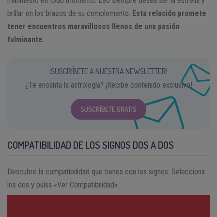
manifiesto en todo momento. Leo siempre desea ser la estrella y
brillar en los brazos de su complemento.
Esta relación promete
tener encuentros maravillosos llenos de una pasión
fulminante
.
¡SUSCRÍBETE A NUESTRA NEWSLETTER!
¿Te encanta la astrología? ¡Recibe contenido exclusivo!
SUSCRÍBETE GRATIS
COMPATIBILIDAD DE LOS SIGNOS DOS A DOS
Descubre la compatibilidad que tienes con los signos. Selecciona
los dos y pulsa «Ver Compatibilidad».