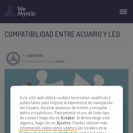
COMPATIBILIDAD ENTRE ACUARIO Y LEO
Por
WEMYSTIC
Tiempo de lectura:
3 min
Este sitio web utiliza cookies necesarias, analíticas y
publicitarias para mejorar la experiencia de navegación
del Usuario, mostrar anuncios de interés y recopilar
datos estadísticos. Para permitir el uso de todo tipo
de cookies haga clic en
Aceptar
. Si desea elegir solo
algunos, haga clic en
Ajustes
. Puedes obtener más
información sobre cómo usamos las cookies en la