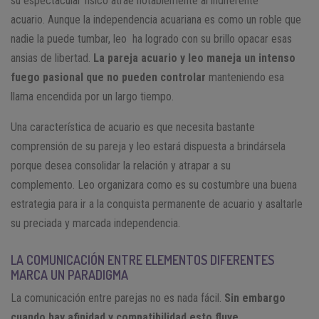
su espectacular físico atrae notablemente al indiferente
acuario. Aunque la independencia acuariana es como un roble que
nadie la puede tumbar, leo ha logrado con su brillo opacar esas
ansias de libertad.
La pareja acuario y leo maneja un intenso
fuego pasional que no pueden controlar
manteniendo esa
llama encendida por un largo tiempo.
Una característica de acuario es que necesita bastante
comprensión de su pareja y leo estará dispuesta a brindársela
porque desea consolidar la relación y atrapar a su
complemento. Leo organizara como es su costumbre una buena
estrategia para ir a la conquista permanente de acuario y asaltarle
su preciada y marcada independencia.
LA COMUNICACIÓN ENTRE ELEMENTOS DIFERENTES
MARCA UN PARADIGMA
La comunicación entre parejas no es nada fácil.
Sin embargo
cuando hay afinidad y compatibilidad esto fluye