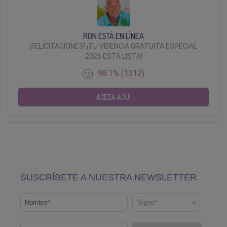
RON ESTÁ EN LÍNEA
¡FELICITACIONES! ¡TU VIDENCIA GRATUITA ESPECIAL
2026 ESTÁ LISTA!
98.1% (1312)
ACEDA AQUI