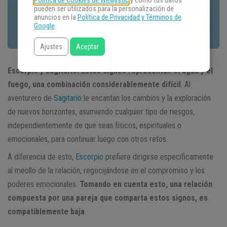
Política de Cookies de WeMystic
y cómo tus datos
pueden ser utilizados para la personalización de
anuncios en la
Política de Privacidad y Términos de
Google
.
Ajustes
Aceptar
Escorpio y sagitario:
Estos signos representan el agua y el
fuego, una combinación considerablemente difícil
. Al
aventurero de
Sagitario
le encantan los cambios y la exploración
de nuevos horizontes, asumiendo cualquier tipo de riesgos,
independientemente de que sean físicos, espirituales o
emocionales, para continuar luego con otros retos.
A diferencia de esto,
Escorpio
prefiere dirigirse específicamente
al meollo de la relación, regocijándose en el compromiso y los
poderes emocionales.
Tomando en cuenta esto, una relación
compuesta por una pareja que comparta estos signos, es
compatiblemente baja
.