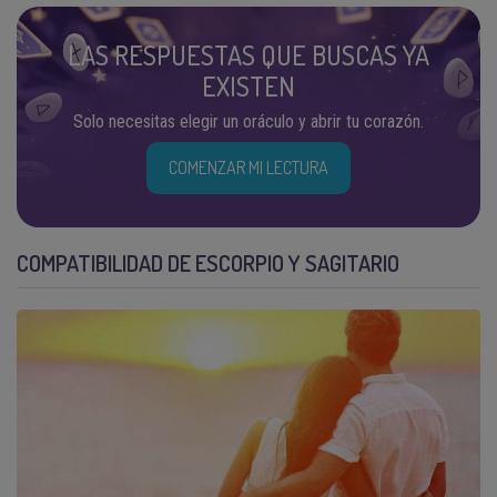
LAS RESPUESTAS QUE BUSCAS YA
EXISTEN
Solo necesitas elegir un oráculo y abrir tu corazón.
COMENZAR MI LECTURA
COMPATIBILIDAD DE ESCORPIO Y SAGITARIO