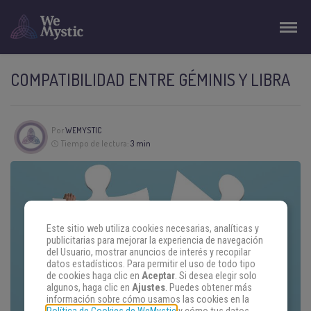
COMPATIBILIDAD ENTRE GÉMINIS Y LIBRA
Por
WEMYSTIC
Tiempo de lectura:
3 min
Este sitio web utiliza cookies necesarias, analíticas y
publicitarias para mejorar la experiencia de navegación
del Usuario, mostrar anuncios de interés y recopilar
datos estadísticos. Para permitir el uso de todo tipo
de cookies haga clic en
Aceptar
. Si desea elegir solo
algunos, haga clic en
Ajustes
. Puedes obtener más
información sobre cómo usamos las cookies en la