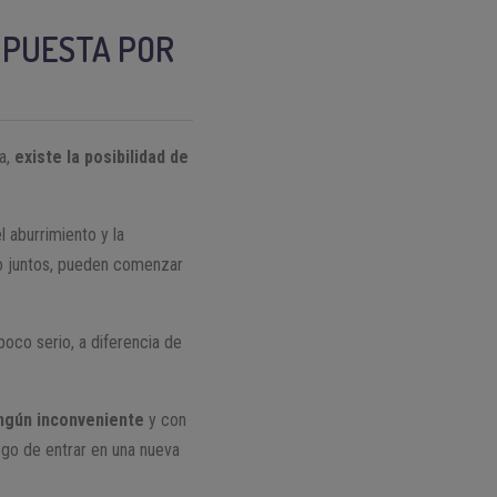
MPUESTA POR
a,
existe la posibilidad de
l aburrimiento y la
do juntos, pueden comenzar
poco serio, a diferencia de
ingún inconveniente
y con
ego de entrar en una nueva