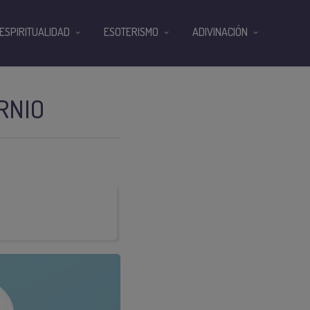
ESPIRITUALIDAD
ESOTERISMO
ADIVINACIÓN
RNIO