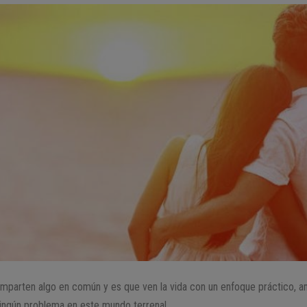
omparten algo en común y es que ven la vida con un enfoque práctico, a
 ningún problema en este mundo terrenal.