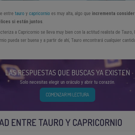
re entre
tauro
y
capricornio
es muy alta, algo que
incrementa consider
lices si están juntos
.
cteriza a Capricornio se lleva muy bien con la actitud realista de Tauro,
rnio pueda ser buena y a partir de ahí, Tauro encontrará cualquier cantid
LAS RESPUESTAS QUE BUSCAS YA EXISTEN
Solo necesitas elegir un oráculo y abrir tu corazón.
COMENZAR MI LECTURA
DAD ENTRE TAURO Y CAPRICORNIO