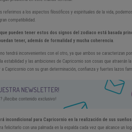
referimos a los aspectos filosóficos y espirituales de la vida, podemo
ran compatibilidad.
ue pueden tener estos dos signos del zodiaco está basada prin
puedan tener, además de formalidad y mucha coherencia
.
o tendrá inconvenientes con el otro, ya que ambos se caracterizan por
la estabilidad y las ambiciones de Capricornio son cosas que atraerán la
 a Capricornio con su gran determinación, confianza y fuertes lazos fami
NUESTRA NEWSLETTER!
a? ¡Recibe contenido exclusivo!
rá incondicional para Capricornio en la realización de sus sueños
a felicitarlo con una palmada en la espalda cada vez que alcance un log