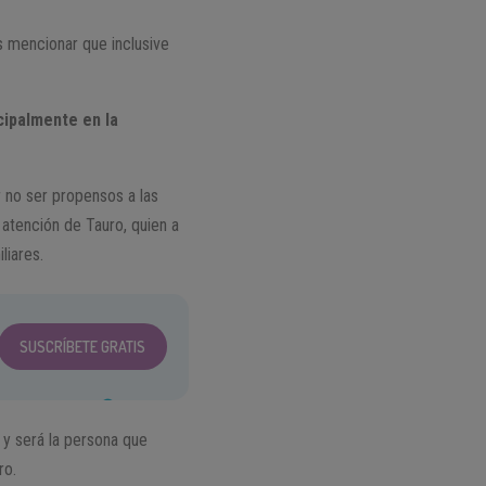
s mencionar que inclusive
cipalmente en la
 no ser propensos a las
 atención de Tauro, quien a
liares.
SUSCRÍBETE GRATIS
y será la persona que
ro.