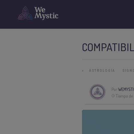
COMPATIBIL
»
ASTROLOGÍA
SIGN
Por
WEMYSTI
Tiempo de 