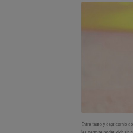
Entre tauro y capricornio c
les permite poder vivir sin