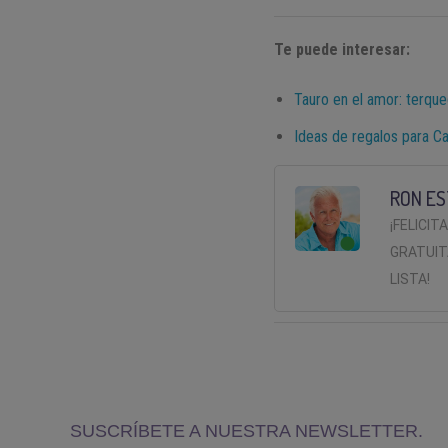
Te puede interesar:
Tauro en el amor: terque
Ideas de regalos para Ca
RON ES
¡FELICIT
GRATUIT
LISTA!