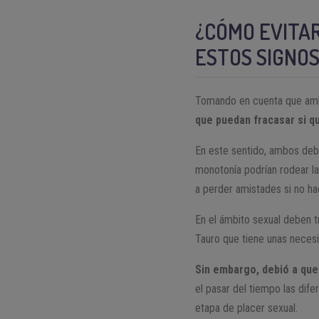
¿CÓMO EVITA
ESTOS SIGNOS
Tomando en cuenta que ambo
que puedan fracasar si qui
En este sentido, ambos debe
monotonía podrían rodear l
a perder amistades si no ha
En el ámbito sexual deben tr
Tauro que tiene unas nece
Sin embargo, debió a que
el pasar del tiempo las dif
etapa de placer sexual.