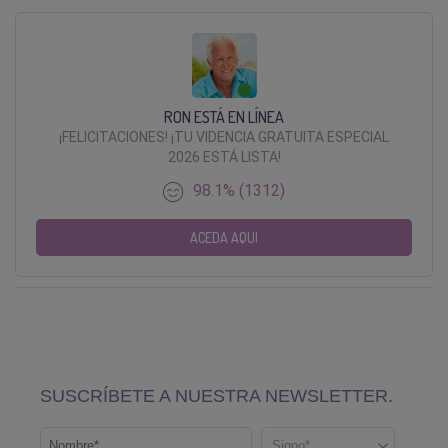
RON ESTÁ EN LÍNEA
¡FELICITACIONES! ¡TU VIDENCIA GRATUITA ESPECIAL
2026 ESTÁ LISTA!
98.1% (1312)
ACEDA AQUI