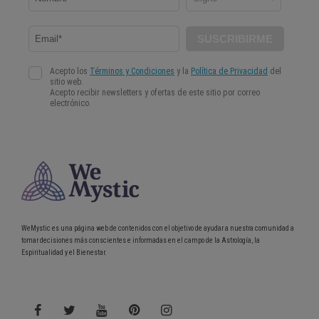
WeMystic es una página web de contenidos con el objetivo de ayudar a nuestra comunidad a
tomar decisiones más conscientes e informadas en el campo de la Astrología, la
Espiritualidad y el Bienestar.