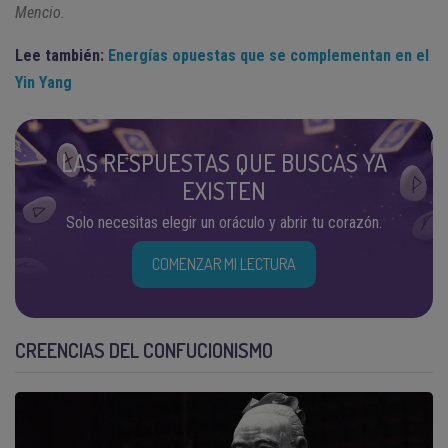
Mencio.
Lee también:
Energías opuestas que se complementan en el
Yin Yang
LAS RESPUESTAS QUE BUSCAS YA
EXISTEN
Solo necesitas elegir un oráculo y abrir tu corazón.
COMENZAR MI LECTURA
CREENCIAS DEL CONFUCIONISMO