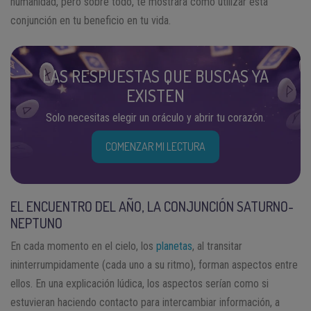
humanidad, pero sobre todo, te mostrará cómo utilizar esta
conjunción en tu beneficio en tu vida.
LAS RESPUESTAS QUE BUSCAS YA
EXISTEN
Solo necesitas elegir un oráculo y abrir tu corazón.
COMENZAR MI LECTURA
EL ENCUENTRO DEL AÑO, LA CONJUNCIÓN SATURNO-
NEPTUNO
En cada momento en el cielo, los
planetas
, al transitar
ininterrumpidamente (cada uno a su ritmo), forman aspectos entre
ellos. En una explicación lúdica, los aspectos serían como si
estuvieran haciendo contacto para intercambiar información, a