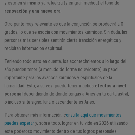
y esto en sí mismo ya refuerza (y en gran medida) el tono de
renovación y una nueva era
.
Otro punto muy relevante es que la conjunción se producirá a 0
grados, lo que se asocia con movimientos kármicos. Sin duda, las
personas más sensibles sentirán cierta transición energética y
recibirán información espiritual.
Teniendo todo esto en cuenta, los acontecimientos a lo largo del
año pueden tener (a menudo de forma no evidente) un papel
importante para los avances kármicos y espirituales de la
humanidad. Esto, a su vez, puede tener muchos
efectos a nivel
personal
dependiendo de dónde tengas a Aries en tu carta astral,
o incluso si tu signo, luna o ascendente es Aries.
Para obtener más información, c
onsulta aquí qué movimientos
puedes esperar
y, sobre todo, lograr en tu vida en 2026 utilizando
este poderoso movimiento dentro de tus logros personales.