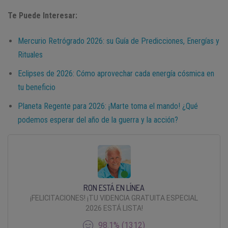
Te Puede Interesar:
Mercurio Retrógrado 2026: su Guía de Predicciones, Energías y
Rituales
Eclipses de 2026: Cómo aprovechar cada energía cósmica en
tu beneficio
Planeta Regente para 2026: ¡Marte toma el mando! ¿Qué
podemos esperar del año de la guerra y la acción?
RON ESTÁ EN LÍNEA
¡FELICITACIONES! ¡TU VIDENCIA GRATUITA ESPECIAL
2026 ESTÁ LISTA!
98.1% (1312)