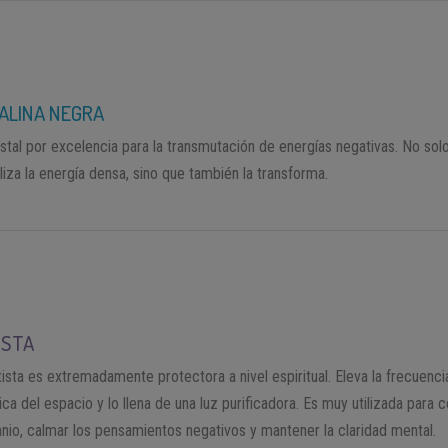
ALINA NEGRA
ristal por excelencia para la transmutación de energías negativas. No so
liza la energía densa, sino que también la transforma.
ISTA
ista es extremadamente protectora a nivel espiritual. Eleva la frecuenci
ca del espacio y lo llena de una luz purificadora. Es muy utilizada para 
mnio, calmar los pensamientos negativos y mantener la claridad mental.