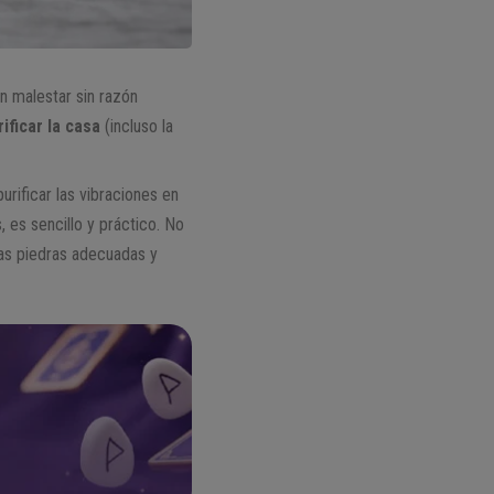
n malestar sin razón
rificar la casa
(incluso la
urificar las vibraciones en
, es sencillo y práctico. No
las piedras adecuadas y