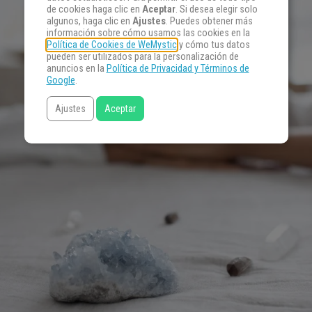
de cookies haga clic en
Aceptar
. Si desea elegir solo
algunos, haga clic en
Ajustes
. Puedes obtener más
información sobre cómo usamos las cookies en la
Política de Cookies de WeMystic
y cómo tus datos
pueden ser utilizados para la personalización de
anuncios en la
Política de Privacidad y Términos de
Google
.
Ajustes
Aceptar