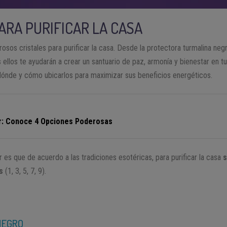
PARA PURIFICAR LA CASA
sos cristales para purificar la casa. Desde la protectora turmalina negr
ellos te ayudarán a crear un santuario de paz, armonía y bienestar en t
 dónde y cómo ubicarlos para maximizar sus beneficios energéticos.
or: Conoce 4 Opciones Poderosas
es que de acuerdo a las tradiciones esotéricas, para purificar la casa
s
s
(1, 3, 5, 7, 9).
NEGRO