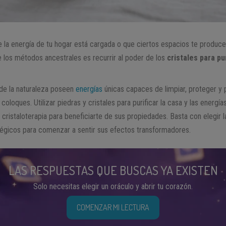
 la energía de tu hogar está cargada o que ciertos espacios te produce
 los métodos ancestrales es recurrir al poder de los
cristales para pu
 de la naturaleza poseen
energías
únicas capaces de limpiar, proteger y p
oloques. Utilizar piedras y cristales para purificar la casa y las energías
 cristaloterapia para beneficiarte de sus propiedades. Basta con elegir 
tégicos para comenzar a sentir sus efectos transformadores.
LAS RESPUESTAS QUE BUSCAS YA EXISTEN
Solo necesitas elegir un oráculo y abrir tu corazón.
COMENZAR MI LECTURA