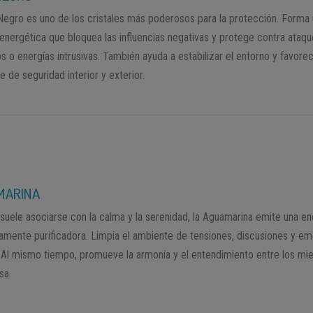
 Negro es uno de los cristales más poderosos para la protección. Forma
 energética que bloquea las influencias negativas y protege contra ataq
s o energías intrusivas. También ayuda a estabilizar el entorno y favore
 de seguridad interior y exterior.
MARINA
suele asociarse con la calma y la serenidad, la Aguamarina emite una en
amente purificadora. Limpia el ambiente de tensiones, discusiones y e
 Al mismo tiempo, promueve la armonía y el entendimiento entre los m
sa.