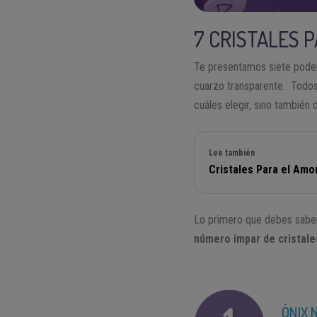
7 CRISTALES 
Te presentamos siete podero
cuarzo transparente. Todos 
cuáles elegir, sino también
Lee también
Cristales Para el Am
Lo primero que debes saber 
número impar de cristale
ÓNIX 