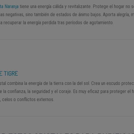
ita Naranja
tiene una energía cálida y revitalizante. Protege el hogar no 
cias negativas, sino también de estados de ánimo bajos. Aporta alegría, 
 a recuperar la energía perdida tras períodos de agotamiento.
E TIGRE
stal combina la energía de la tierra con la del sol. Crea un escudo prote
e la confianza, la seguridad y el coraje. Es muy eficaz para proteger el 
, celos o conflictos externos.