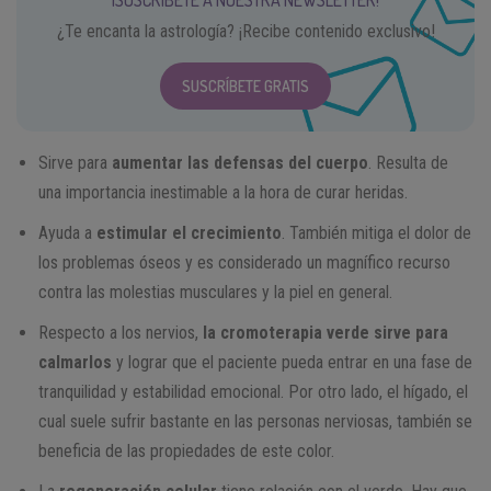
¡SUSCRÍBETE A NUESTRA NEWSLETTER!
¿Te encanta la astrología? ¡Recibe contenido exclusivo!
SUSCRÍBETE GRATIS
Sirve para
aumentar las defensas del cuerpo
. Resulta de
una importancia inestimable a la hora de curar heridas.
Ayuda a
estimular el crecimiento
. También mitiga el dolor de
los problemas óseos y es considerado un magnífico recurso
contra las molestias musculares y la piel en general.
Respecto a los nervios,
la cromoterapia verde sirve para
calmarlos
y lograr que el paciente pueda entrar en una fase de
tranquilidad y estabilidad emocional. Por otro lado, el hígado, el
cual suele sufrir bastante en las personas nerviosas, también se
beneficia de las propiedades de este color.