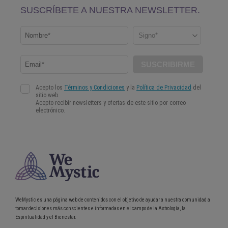
WeMystic es una página web de contenidos con el objetivo de ayudar a nuestra comunidad a
tomar decisiones más conscientes e informadas en el campo de la Astrología, la
Espiritualidad y el Bienestar.