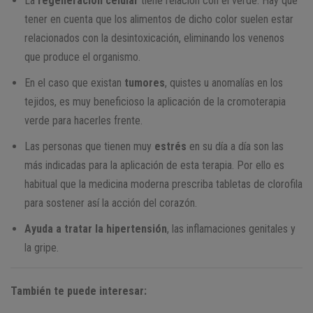
La
regeneración celular
tiene relación con el verde. Hay que
tener en cuenta que los alimentos de dicho color suelen estar
relacionados con la desintoxicación, eliminando los venenos
que produce el organismo.
En el caso que existan
tumores
, quistes u anomalías en los
tejidos, es muy beneficioso la aplicación de la cromoterapia
verde para hacerles frente.
Las personas que tienen muy
estrés
en su día a día son las
más indicadas para la aplicación de esta terapia. Por ello es
habitual que la medicina moderna prescriba tabletas de clorofila
para sostener así la acción del corazón.
Ayuda a tratar la hipertensión
, las inflamaciones genitales y
la gripe.
También te puede interesar: