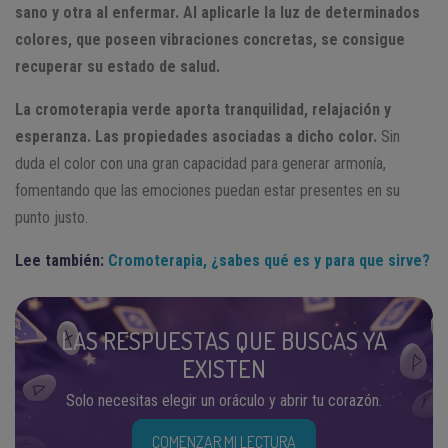
sano y otra al enfermar. Al aplicarle la luz de determinados
colores, que poseen vibraciones concretas, se consigue
recuperar su estado de salud.
La cromoterapia verde aporta tranquilidad, relajación y
esperanza. Las propiedades asociadas a dicho color.
Sin
duda el color con una gran capacidad para generar armonía,
fomentando que las emociones puedan estar presentes en su
punto justo.
Lee también:
Cromoterapia, ¿sabes qué es y para que sirve?
LAS RESPUESTAS QUE BUSCAS YA
EXISTEN
Solo necesitas elegir un oráculo y abrir tu corazón.
COMENZAR MI LECTURA